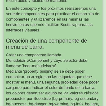
reutilizables y fáciles de mantener.
En este concepto y los próximos realizaremos una
serie de componentes para practicar el desarrollo de
componentes y utilizaremos en las mismas las
herramientas que nos facilitan Bootstrap para las
interfaces visuales.
Creación de una componente de
menu de barra.
Crear una componente llamada
MenudebarraComponent y cuyo selector debe
llamarse 'boot-menudebarra'.
Mediante 'property binding' se se debe poder
comunicar un arreglo con las etiquetas que debe
mostrar el menú, una segunda propiedad debe poder
cargarse para indicar el color de fondo de la barra,
los colores deben ser alguno de los valores clásicos
propuestos por Bootstrap (bg-primary, bg-secondary,
bg-success, bg-danger, bg-warning, bg-info, bg-light,