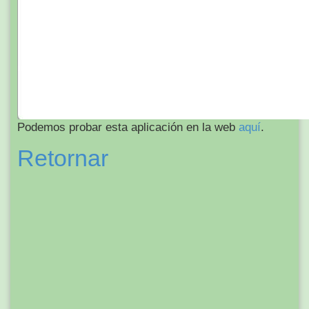
Podemos probar esta aplicación en la web
aquí
.
Retornar