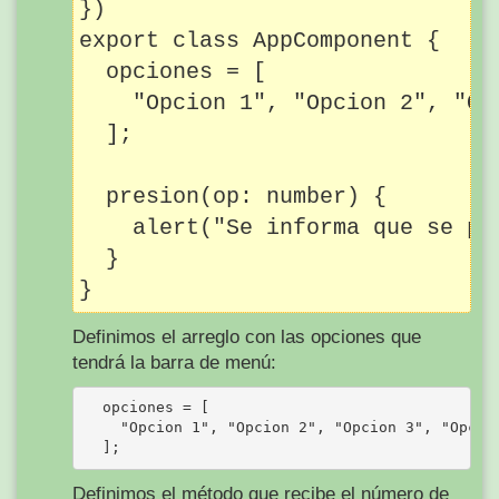
})

export class AppComponent {

  opciones = [

    "Opcion 1", "Opcion 2", "Op
  ];

  presion(op: number) {

    alert("Se informa que se pr
  }

Definimos el arreglo con las opciones que
tendrá la barra de menú:
  opciones = [

    "Opcion 1", "Opcion 2", "Opcion 3", "Opcion
Definimos el método que recibe el número de