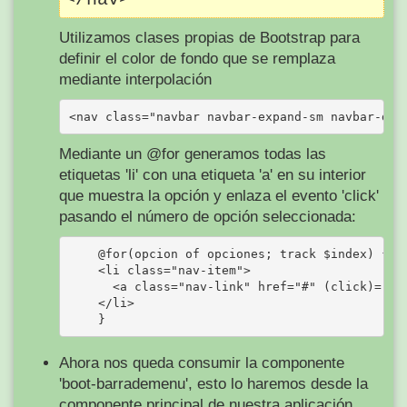
Utilizamos clases propias de Bootstrap para
definir el color de fondo que se remplaza
mediante interpolación
Mediante un @for generamos todas las
etiquetas 'li' con una etiqueta 'a' en su interior
que muestra la opción y enlaza el evento 'click'
pasando el número de opción seleccionada:
    @for(opcion of opciones; track $index) {

    <li class="nav-item">

      <a class="nav-link" href="#" (click)="pre
    </li>

Ahora nos queda consumir la componente
'boot-barrademenu', esto lo haremos desde la
componente principal de nuestra aplicación