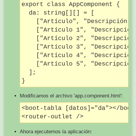
export class AppComponent {

  da: string[][] = [

    ["Artículo", "Descripción", 
    ["Artículo 1", "Descripción 
    ["Artículo 2", "Descripción 
    ["Artículo 3", "Descripción 
    ["Artículo 4", "Descripción 
    ["Artículo 5", "Descripción 
  ];

Modificamos el archivo 'app.component.html':
<boot-tabla [datos]="da"></boot-
Ahora ejecutemos la aplicación: