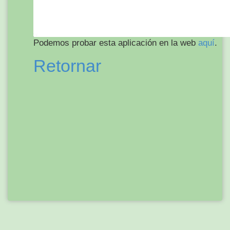
Podemos probar esta aplicación en la web
aquí
.
Retornar