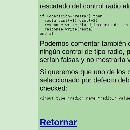
rescatado del control radio al
if (operacion="resta") then

  resta=cint(v1)-cint(v2)

  response.write("la diferencia de los 
  response.write(resta)

Podemos comentar también q
ningún control de tipo radio, 
serían falsas y no mostraría 
Si queremos que uno de los c
seleccionado por defecto deb
checked:
Retornar