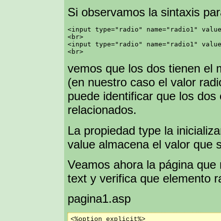
Si observamos la sintaxis para
<input type="radio" name="radio1" value
<br>

<input type="radio" name="radio1" value
vemos que los dos tienen el 
(en nuestro caso el valor rad
puede identificar que los dos 
relacionados.
La propiedad type la inicializ
value almacena el valor que 
Veamos ahora la página que r
text y verifica que elemento 
pagina1.asp
<%option explicit%>
