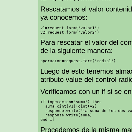
Rescatamos el valor contenid
ya conocemos:
v1=request.form("valor1")

Para rescatar el valor del co
de la siguiente manera:
Luego de esto tenemos almace
atributo value del control rad
Verificamos con un if si se e
if (operacion="suma") then

  suma=cint(v1)+cint(v2)

  response.write("la suma de los dos va
  response.write(suma)

Procedemos de la misma maner