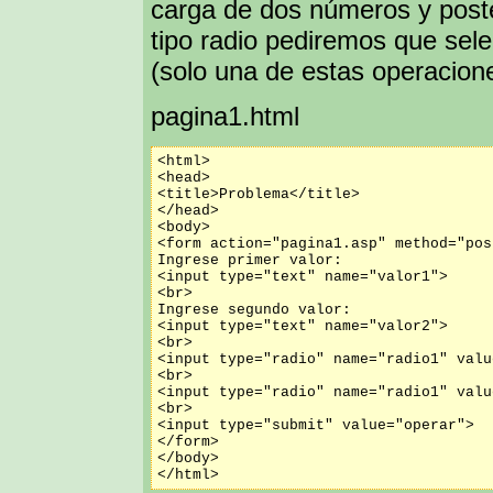
carga de dos números y post
tipo radio pediremos que sele
(solo una de estas operacion
pagina1.html
<html>

<head>

<title>Problema</title>

</head>

<body>

<form action="pagina1.asp" method="post
Ingrese primer valor:

<input type="text" name="valor1">

<br>

Ingrese segundo valor:

<input type="text" name="valor2">

<br>

<input type="radio" name="radio1" valu
<br>

<input type="radio" name="radio1" valu
<br>

<input type="submit" value="operar">

</form>

</body>
