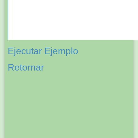
Ejecutar Ejemplo
Retornar