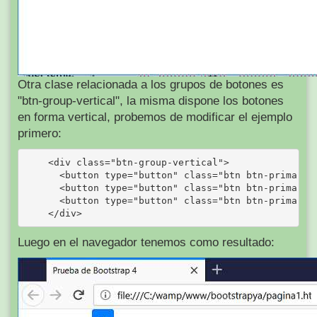
Otra clase relacionada a los grupos de botones es
"btn-group-vertical", la misma dispone los botones
en forma vertical, probemos de modificar el ejemplo
primero:
    <div class="btn-group-vertical">

      <button type="button" class="btn btn-primary">
      <button type="button" class="btn btn-primary">
      <button type="button" class="btn btn-primary">
Luego en el navegador tenemos como resultado: