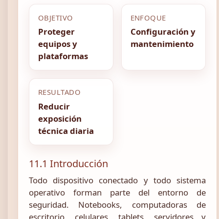
OBJETIVO
ENFOQUE
Proteger
Configuración y
equipos y
mantenimiento
plataformas
RESULTADO
Reducir
exposición
técnica diaria
11.1 Introducción
Todo dispositivo conectado y todo sistema
operativo forman parte del entorno de
seguridad. Notebooks, computadoras de
escritorio, celulares, tablets, servidores y