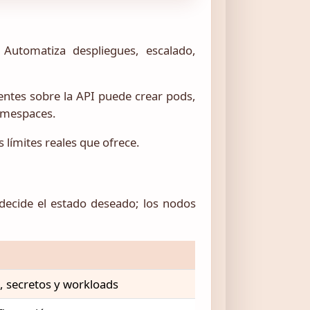
Automatiza despliegues, escalado,
entes sobre la API puede crear pods,
namespaces.
límites reales que ofrece.
 decide el estado deseado; los nodos
, secretos y workloads