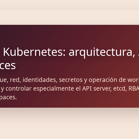
Kubernetes: arquitectura, A
ces
e, red, identidades, secretos y operación de wor
y controlar especialmente el API server, etcd, RBA
paces.