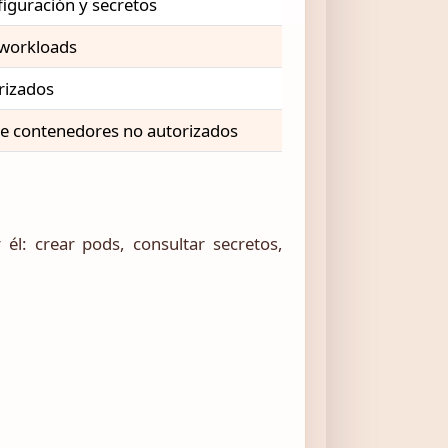
figuración y secretos
 workloads
rizados
de contenedores no autorizados
 él: crear pods, consultar secretos,