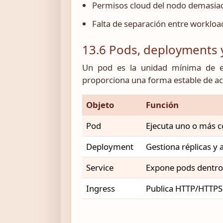
Permisos cloud del nodo demasia
Falta de separación entre workload
13.6 Pods, deployments y
Un pod es la unidad mínima de ej
proporciona una forma estable de ac
Objeto
Función
Pod
Ejecuta uno o más 
Deployment
Gestiona réplicas y 
Service
Expone pods dentro 
Ingress
Publica HTTP/HTTPS 