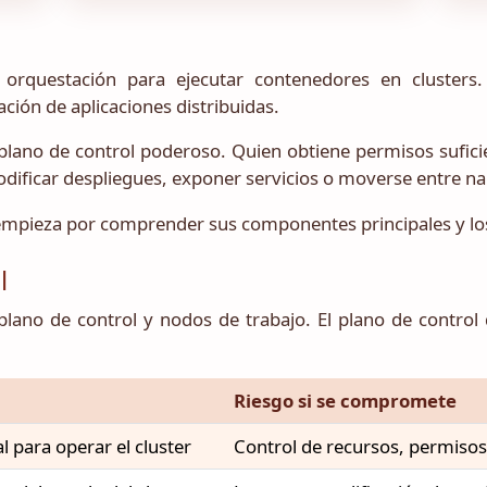
orquestación para ejecutar contenedores en clusters. 
ción de aplicaciones distribuidas.
lano de control poderoso. Quien obtiene permisos sufici
dificar despliegues, exponer servicios o moverse entre 
empieza por comprender sus componentes principales y los 
l
plano de control y nodos de trabajo. El plano de control
Riesgo si se compromete
l para operar el cluster
Control de recursos, permisos