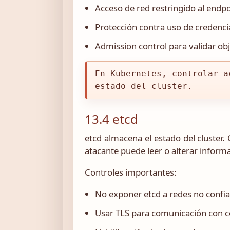
Acceso de red restringido al endp
Protección contra uso de credencia
Admission control para validar obj
En Kubernetes, controlar a
estado del cluster.
13.4 etcd
etcd almacena el estado del cluster. 
atacante puede leer o alterar informa
Controles importantes:
No exponer etcd a redes no confia
Usar TLS para comunicación con 