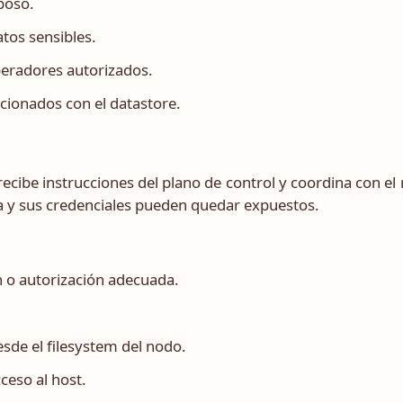
eposo.
tos sensibles.
peradores autorizados.
cionados con el datastore.
recibe instrucciones del plano de control y coordina con e
a y sus credenciales pueden quedar expuestos.
n o autorización adecuada.
sde el filesystem del nodo.
ceso al host.