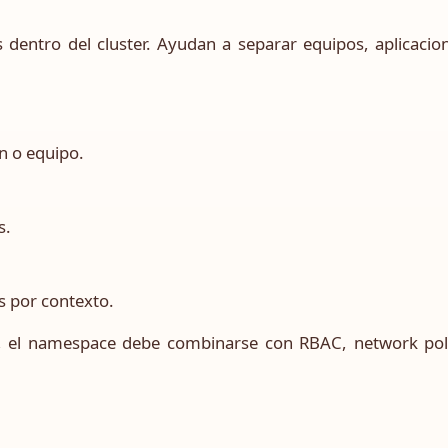
dentro del cluster. Ayudan a separar equipos, aplicacio
n o equipo.
s.
s por contexto.
a, el namespace debe combinarse con RBAC, network polic