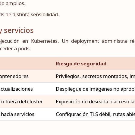
do amplios.
s de distinta sensibilidad.
 servicios
ecución en Kubernetes. Un deployment administra répli
ceder a pods.
Riesgo de seguridad
contenedores
Privilegios, secretos montados, i
actualizaciones
Despliegue de imágenes no aproba
o fuera del cluster
Exposición no deseada o acceso la
hacia servicios
Configuración TLS débil, rutas abi