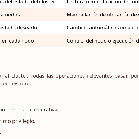
s del estado del cluster
Lectura o modificación de con
 a nodos
Manipulación de ubicación de
 estado deseado
Cambios automáticos no auto
s en cada nodo
Control del nodo o ejecución 
al al cluster. Todas las operaciones relevantes pasan por
o leer eventos.
on identidad corporativa.
imo privilegio.
s.