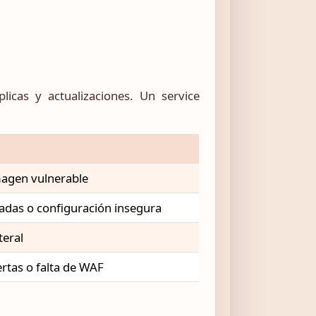
cas y actualizaciones. Un service
magen vulnerable
das o configuración insegura
teral
ertas o falta de WAF