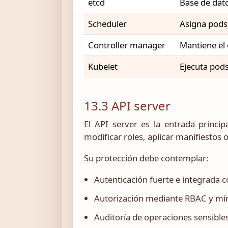
etcd
Base de dato
Scheduler
Asigna pods
Controller manager
Mantiene el
Kubelet
Ejecuta pod
13.3 API server
El API server es la entrada princip
modificar roles, aplicar manifiestos 
Su protección debe contemplar:
Autenticación fuerte e integrada c
Autorización mediante RBAC y mín
Auditoría de operaciones sensible