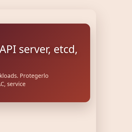
PI server, etcd,
kloads. Protegerlo
C, service