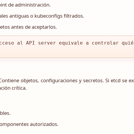
oint de administración.
les antiguas o kubeconfigs filtrados.
etos antes de aceptarlos.
cceso al API server equivale a controlar quié
Contiene objetos, configuraciones y secretos. Si etcd se e
ción crítica.
bles.
componentes autorizados.