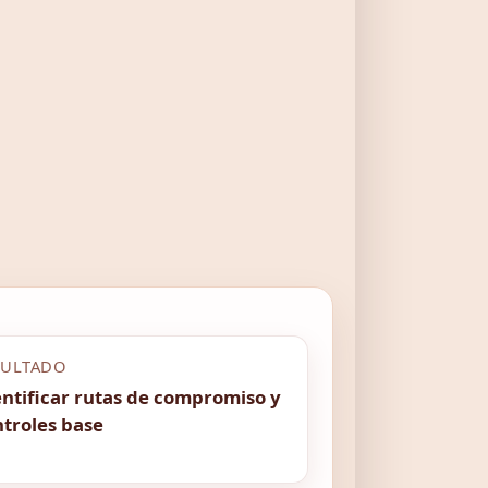
SULTADO
ntificar rutas de compromiso y
ntroles base