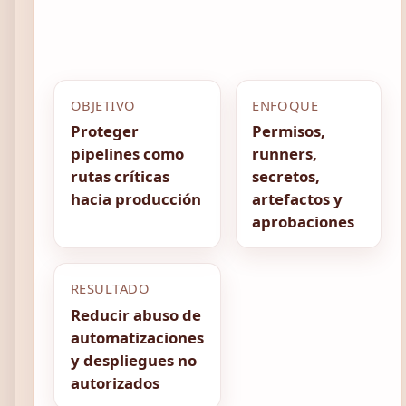
OBJETIVO
ENFOQUE
Proteger
Permisos,
pipelines como
runners,
rutas críticas
secretos,
hacia producción
artefactos y
aprobaciones
RESULTADO
Reducir abuso de
automatizaciones
y despliegues no
autorizados