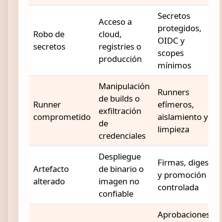
Secretos
Acceso a
protegidos,
Robo de
cloud,
OIDC y
secretos
registries o
scopes
producción
mínimos
Manipulación
Runners
de builds o
Runner
efímeros,
exfiltración
comprometido
aislamiento y
de
limpieza
credenciales
Despliegue
Firmas, digest
Artefacto
de binario o
y promoción
alterado
imagen no
controlada
confiable
Aprobaciones,