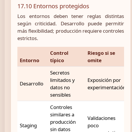
17.10 Entornos protegidos
Los entornos deben tener reglas distintas
según criticidad. Desarrollo puede permitir
más flexibilidad; producción requiere controles
estrictos.
Control
Riesgo si se
Entorno
típico
omite
Secretos
limitados y
Exposición por
Desarrollo
datos no
experimentación
sensibles
Controles
similares a
Validaciones
producción
Staging
poco
sin datos