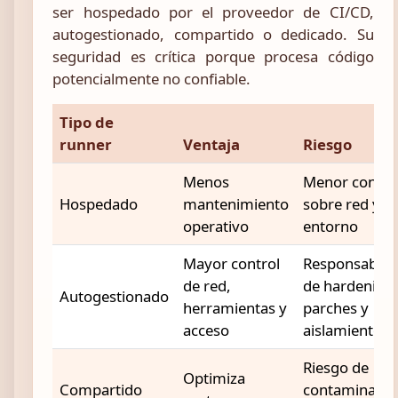
ser hospedado por el proveedor de CI/CD,
autogestionado, compartido o dedicado. Su
seguridad es crítica porque procesa código
potencialmente no confiable.
Tipo de
runner
Ventaja
Riesgo
Menos
Menor contro
Hospedado
mantenimiento
sobre red y
operativo
entorno
Mayor control
Responsabili
de red,
de hardening
Autogestionado
herramientas y
parches y
acceso
aislamiento
Riesgo de
Optimiza
Compartido
contaminació