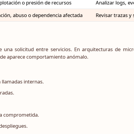
xplotación o presión de recursos
Analizar logs, 
ción, abuso o dependencia afectada
Revisar trazas y
 una solicitud entre servicios. En arquitecturas de micr
nde aparece comportamiento anómalo.
n llamadas internas.
eradas.
ia comprometida.
despliegues.