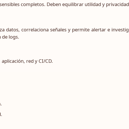
sensibles completos. Deben equilibrar utilidad y privacidad
a datos, correlaciona señales y permite alertar e investig
 de logs.
 aplicación, red y CI/CD.
.
d.