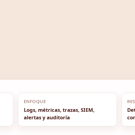
ENFOQUE
RE
Logs, métricas, trazas, SIEM,
Det
alertas y auditoría
co