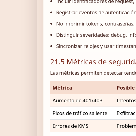
Incluir identificadores de request
Registrar eventos de autenticación
No imprimir tokens, contraseñas, 
Distinguir severidades: debug, info
Sincronizar relojes y usar timesta
21.5 Métricas de seguri
Las métricas permiten detectar tend
Métrica
Posible
Aumento de 401/403
Intento
Picos de tráfico saliente
Exfiltra
Errores de KMS
Problem