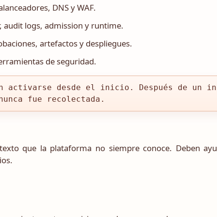
 balanceadores, DNS y WAF.
, audit logs, admission y runtime.
baciones, artefactos y despliegues.
erramientas de seguridad.
n activarse desde el inicio. Después de un in
nunca fue recolectada.
ntexto que la plataforma no siempre conoce. Deben ayu
ios.