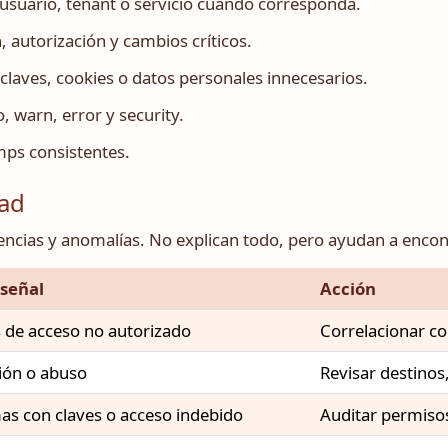
, usuario, tenant o servicio cuando corresponda.
, autorización y cambios críticos.
claves, cookies o datos personales innecesarios.
, warn, error y security.
mps consistentes.
dad
encias y anomalías. No explican todo, pero ayudan a enc
 señal
Acción
s de acceso no autorizado
Correlacionar co
ción o abuso
Revisar destinos
as con claves o acceso indebido
Auditar permisos