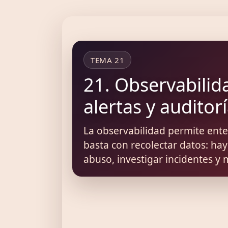
TEMA 21
21. Observabilida
alertas y auditor
La observabilidad permite ente
basta con recolectar datos: hay
abuso, investigar incidentes y 