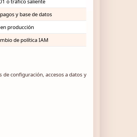
 o tráfico saliente
 pagos y base de datos
 en producción
mbio de política IAM
s de configuración, accesos a datos y