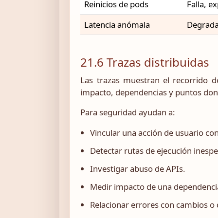
Reinicios de pods
Falla, e
Latencia anómala
Degrada
21.6 Trazas distribuidas
Las trazas muestran el recorrido de
impacto, dependencias y puntos do
Para seguridad ayudan a:
Vincular una acción de usuario co
Detectar rutas de ejecución inesp
Investigar abuso de APIs.
Medir impacto de una dependenc
Relacionar errores con cambios o 