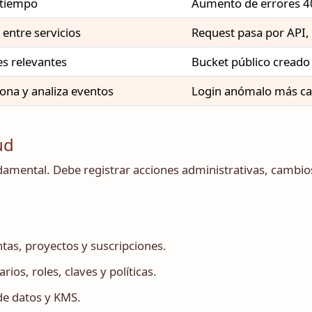
 tiempo
Aumento de errores 401
 entre servicios
Request pasa por API,
es relevantes
Bucket público creado
iona y analiza eventos
Login anómalo más ca
ud
damental. Debe registrar acciones administrativas, cambio
tas, proyectos y suscripciones.
ios, roles, claves y políticas.
de datos y KMS.