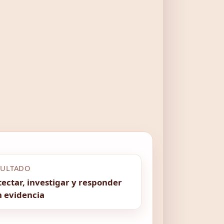
SULTADO
ectar, investigar y responder
n evidencia