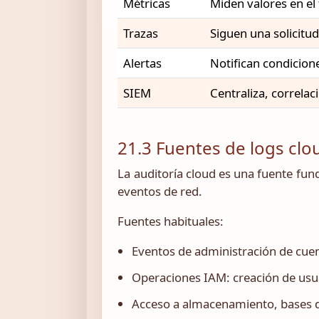
Métricas
Miden valores en el
Trazas
Siguen una solicitud
Alertas
Notifican condicion
SIEM
Centraliza, correlac
21.3 Fuentes de logs clo
La auditoría cloud es una fuente fun
eventos de red.
Fuentes habituales:
Eventos de administración de cuen
Operaciones IAM: creación de usuar
Acceso a almacenamiento, bases 