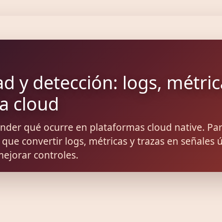
d y detección: logs, métric
ía cloud
nder qué ocurre en plataformas cloud native. Pa
 que convertir logs, métricas y trazas en señales ú
mejorar controles.