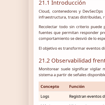
21.1 Introducción
Cloud, contenedores y DevSecOps ge
infraestructura, trazas distribuidas,
Recolectar todo sin criterio puede 
fuentes que permitan responder pre
comportamiento se desvió de lo esp
El objetivo es transformar eventos d
21.2 Observabilidad fren
Monitorear suele significar vigilar
sistema a partir de señales disponibl
Concepto
Función
Logs
Registran eventos d