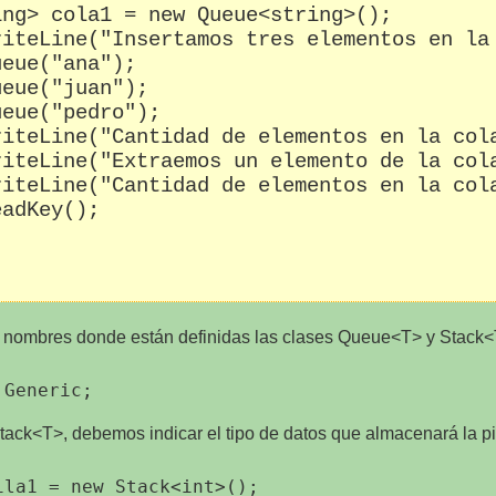
ng> cola1 = new Queue<string>();

iteLine("Insertamos tres elementos en la 
eue("ana");

eue("juan");

eue("pedro");

iteLine("Cantidad de elementos en la cola
iteLine("Extraemos un elemento de la cola
iteLine("Cantidad de elementos en la cola
adKey();

 nombres donde están definidas las clases Queue<T> y Stack<
tack<T>, debemos indicar el tipo de datos que almacenará la pi