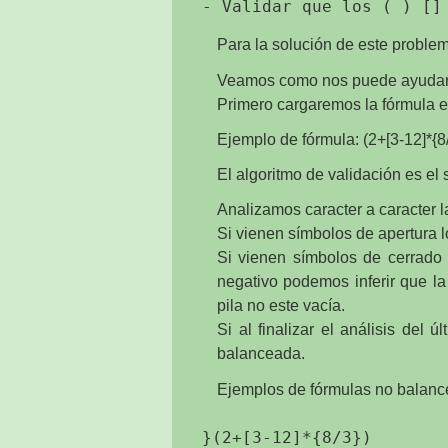
Para la solución de este problema
Veamos como nos puede ayudar e
Primero cargaremos la fórmula e
Ejemplo de fórmula: (2+[3-12]*{8/
El algoritmo de validación es el 
Analizamos caracter a caracter la
Si vienen símbolos de apertura 
Si vienen símbolos de cerrado 
negativo podemos inferir que la
pila no este vacía.
Si al finalizar el análisis del
balanceada.
Ejemplos de fórmulas no balanc
}(2+[3-12]*{8/3})
