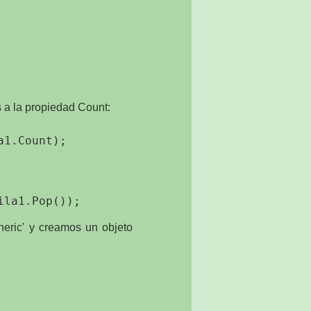
 a la propiedad Count:
eric' y creamos un objeto