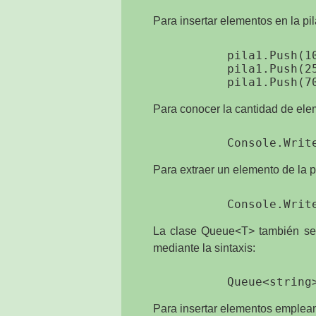
Para insertar elementos en la pi
            pila1.Push(10
            pila1.Push(25
Para conocer la cantidad de el
Para extraer un elemento de la 
La clase Queue<T> también se 
mediante la sintaxis:
Para insertar elementos emple