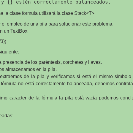
 la clase formula utilizará la clase Stack<T>.
l empleo de una pila para solucionar este problema.
n un TextBox.
3})
siguiente:
 presencia de los paréntesis, corchetes y llaves.
los almacenamos en la pila.
extraemos de la pila y verificamos si está el mismo símbolo
 fórmula no está correctamente balanceada, debemos controlar
 último caracter de la fórmula la pila está vacía podemos conc
eadas: