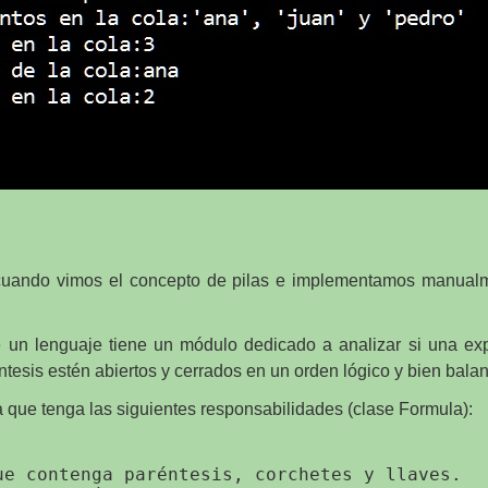
 cuando vimos el concepto de pilas e implementamos manualm
e un lenguaje tiene un módulo dedicado a analizar si una ex
éntesis estén abiertos y cerrados en un orden lógico y bien bal
 que tenga las siguientes responsabilidades (clase Formula):
ue contenga paréntesis, corchetes y llaves.
