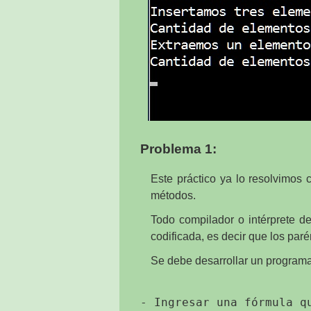
Problema 1:
Este práctico ya lo resolvimos
métodos.
Todo compilador o intérprete d
codificada, es decir que los par
Se debe desarrollar un programa
- Ingresar una fórmula q