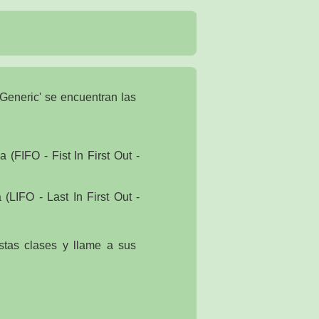
Generic' se encuentran las
(FIFO - Fist In First Out -
(LIFO - Last In First Out -
tas clases y llame a sus