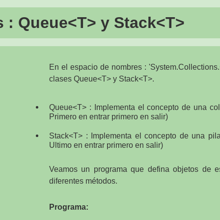
s : Queue<T> y Stack<T>
En el espacio de nombres : 'System.Collections.
clases Queue<T> y Stack<T>.
Queue<T> : Implementa el concepto de una cola 
Primero en entrar primero en salir)
Stack<T> : Implementa el concepto de una pila 
Ultimo en entrar primero en salir)
Veamos un programa que defina objetos de es
diferentes métodos.
Programa: