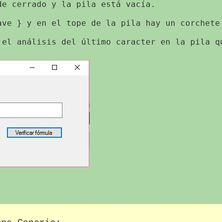
e cerrado y la pila está vacía.

ave } y en el tope de la pila hay un corchete 