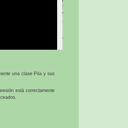
ente una clase Pila y sus
presión está correctamente
anceados.