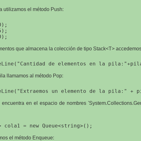
la utilizamos el método Push:
);

);

ementos que almacena la colección de tipo Stack<T> accedemos
pila llamamos al método Pop:
encuentra en el espacio de nombres 'System.Collections.Gen
amos el método Enqueue: