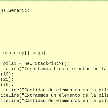
ns.Generic;

in(string[] args)

 pila1 = new Stack<int>();

iteLine("Insertamos tres elementos en la 
(10);

(25);

(70);

iteLine("Cantidad de elementos en la pila
iteLine("Extraemos un elemento de la pila
iteLine("Cantidad de elementos en la pila