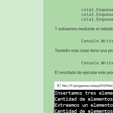
            cola1.Enqueue
            cola1.Enqueue
Y extraemos mediante el métod
También esta clase tiene una pr
El resultado de ejecutar este pr