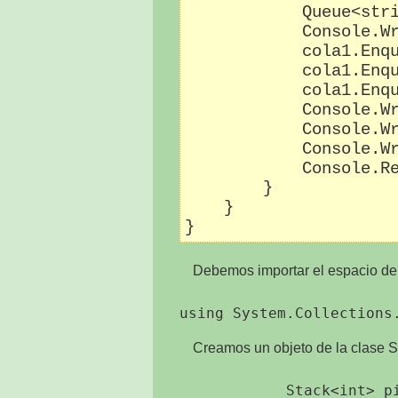
            Queue<stri
            Console.Wr
            cola1.Enqu
            cola1.Enqu
            cola1.Enqu
            Console.Wr
            Console.Wr
            Console.Wr
            Console.Re
        }

    }

Debemos importar el espacio de
Creamos un objeto de la clase S