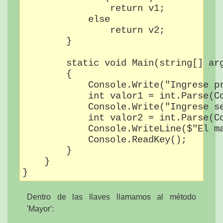
                return v1;

            else

                return v2;

        }

        static void Main(string[] arg
        {

            Console.Write("Ingrese pr
            int valor1 = int.Parse(Co
            Console.Write("Ingrese se
            int valor2 = int.Parse(Co
            Console.WriteLine($"El ma
            Console.ReadKey();

        }

    }

Dentro de las llaves llamamos al método
'Mayor':