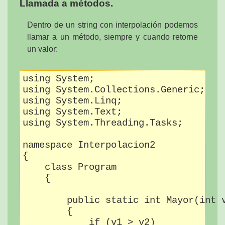
Llamada a métodos.
Dentro de un string con interpolación podemos
llamar a un método, siempre y cuando retorne
un valor:
using System;

using System.Collections.Generic;

using System.Linq;

using System.Text;

using System.Threading.Tasks;

namespace Interpolacion2

{

    class Program

    {

        public static int Mayor(int v
        {

            if (v1 > v2)
