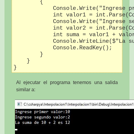
        {

            Console.Write("Ingrese pr
            int valor1 = int.Parse(Co
            Console.Write("Ingrese se
            int valor2 = int.Parse(Co
            int suma = valor1 + valor
            Console.WriteLine($"La su
            Console.ReadKey();

        }

    }

Al ejecutar el programa tenemos una salida
similar a: