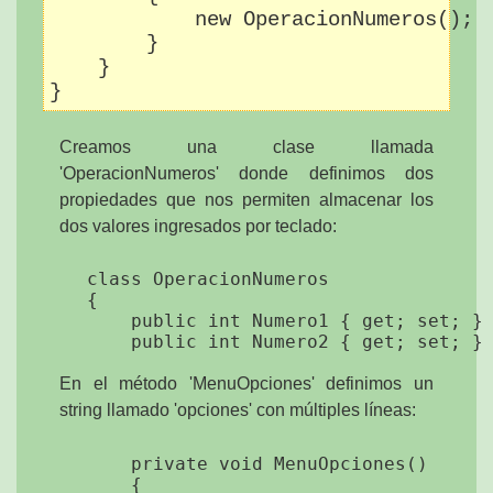
            new OperacionNumeros();

        }

    }

Creamos una clase llamada
'OperacionNumeros' donde definimos dos
propiedades que nos permiten almacenar los
dos valores ingresados por teclado:
    class OperacionNumeros

    {

        public int Numero1 { get; set; }

En el método 'MenuOpciones' definimos un
string llamado 'opciones' con múltiples líneas:
        private void MenuOpciones()

        {
