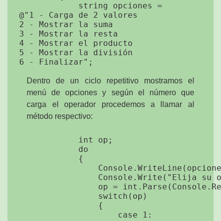
            string opciones =

@"1 - Carga de 2 valores

2 - Mostrar la suma

3 - Mostrar la resta

4 - Mostrar el producto

5 - Mostrar la división

Dentro de un ciclo repetitivo mostramos el
menú de opciones y según el número que
carga el operador procedemos a llamar al
método respectivo:
            int op;

            do

            {

                Console.WriteLine(opcione
                Console.Write("Elija su o
                op = int.Parse(Console.Re
                switch(op)

                {

                    case 1:
