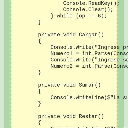
                Console.ReadKey();

                Console.Clear();

            } while (op != 6);

        }

        private void Cargar()

        {

            Console.Write("Ingrese pr
            Numero1 = int.Parse(Conso
            Console.Write("Ingrese se
            Numero2 = int.Parse(Conso
        }

        private void Sumar()

        {

            Console.WriteLine($"La su
        }

        private void Restar()

        {
