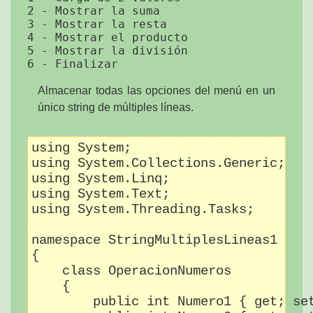
2 - Mostrar la suma

3 - Mostrar la resta

4 - Mostrar el producto

5 - Mostrar la división

Almacenar todas las opciones del menú en un
único string de múltiples líneas.
using System;

using System.Collections.Generic;

using System.Linq;

using System.Text;

using System.Threading.Tasks;

namespace StringMultiplesLineas1

{

    class OperacionNumeros

    {

        public int Numero1 { get; set