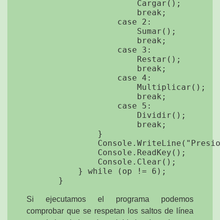
                        Cargar();

                        break;

                    case 2:

                        Sumar();

                        break;

                    case 3:

                        Restar();

                        break;

                    case 4:

                        Multiplicar();

                        break;

                    case 5:

                        Dividir();

                        break;

                }

                Console.WriteLine("Presio
                Console.ReadKey();

                Console.Clear();

            } while (op != 6);

Si ejecutamos el programa podemos
comprobar que se respetan los saltos de línea