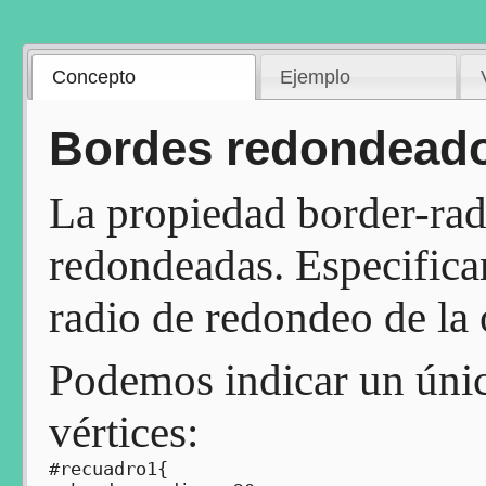
Concepto
Ejemplo
Bordes redondeado
La propiedad border-rad
redondeadas. Especifica
radio de redondeo de la 
Podemos indicar un único
vértices:
#recuadro1{
