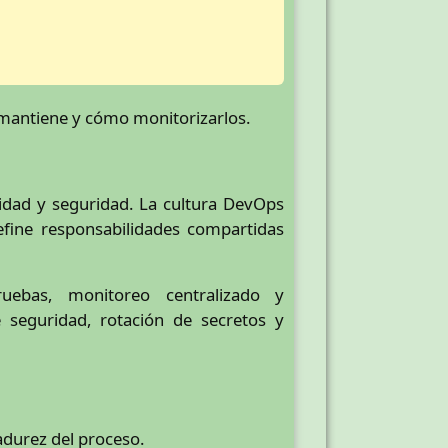
 mantiene y cómo monitorizarlos.
lidad y seguridad. La cultura DevOps
efine responsabilidades compartidas
ruebas, monitoreo centralizado y
e seguridad, rotación de secretos y
adurez del proceso.