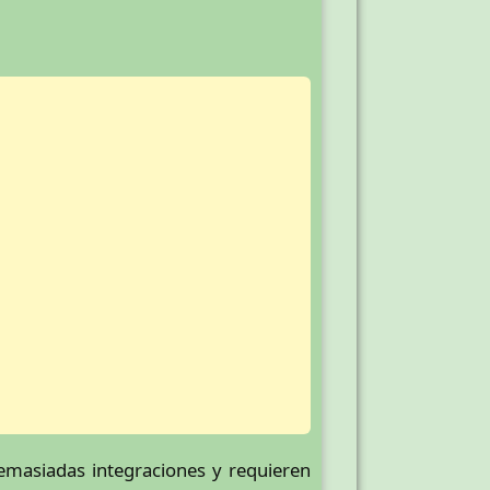
emasiadas integraciones y requieren