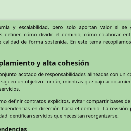
omía y escalabilidad, pero solo aportan valor si se g
cas definen cómo dividir el dominio, cómo colaborar en
 calidad de forma sostenida. En este tema recopilamos
plamiento y alta cohesión
onjunto acotado de responsabilidades alineadas con un c
ersiguen un objetivo común, mientras que bajo acoplamien
servicios.
omo definir contratos explícitos, evitar compartir bases 
pendencias en dirección hacia el dominio. La revisión p
ad identifican servicios que necesitan reorganizarse.
pendencias