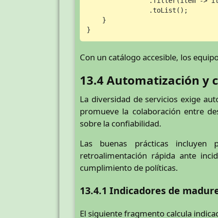
                .filter(item -> it
                .toList();

    }

}
Con un catálogo accesible, los equip
13.4 Automatización y 
La diversidad de servicios exige au
promueve la colaboración entre des
sobre la confiabilidad.
Las buenas prácticas incluyen p
retroalimentación rápida ante inci
cumplimiento de políticas.
13.4.1 Indicadores de madu
El siguiente fragmento calcula indica