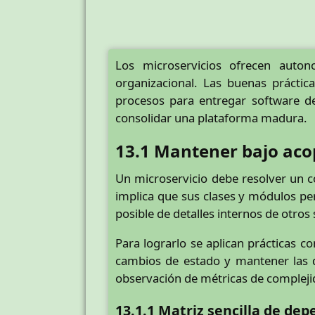
Los microservicios ofrecen auton
organizacional. Las buenas prácti
procesos para entregar software de
consolidar una plataforma madura.
13.1 Mantener bajo aco
Un microservicio debe resolver un c
implica que sus clases y módulos p
posible de detalles internos de otros 
Para lograrlo se aplican prácticas c
cambios de estado y mantener las de
observación de métricas de complejid
13.1.1 Matriz sencilla de de