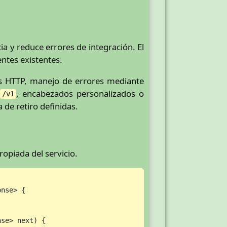
a y reduce errores de integración. El
entes existentes.
os HTTP, manejo de errores mediante
, encabezados personalizados o
/v1
de retiro definidas.
ropiada del servicio.
nse> {

nse> next)
 {
