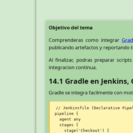
Objetivo del tema
Comprenderas como integrar
Grad
publicando artefactos y reportando 
Al finalizar, podras preparar scrip
integracion continua.
14.1 Gradle en Jenkins, 
Gradle se integra facilmente con mot
// Jenkinsfile (Declarative Pipel
pipeline {

  agent any

  stages {

    stage('Checkout') {
