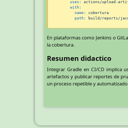
uses:
actions/upload-arti
with:
name:
cobertura
path:
build/reports/jac
En plataformas como Jenkins o GitLab
la cobertura.
Resumen didactico
Integrar Gradle en CI/CD implica us
artefactos y publicar reportes de pr
un proceso repetible y automatizado