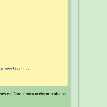
.properties'
)
}}
hes de Gradle para acelerar trabajos.