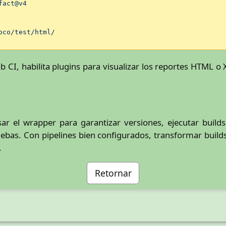
fact@v4
oco/test/html/
 CI, habilita plugins para visualizar los reportes HTML 
ar el wrapper para garantizar versiones, ejecutar build
uebas. Con pipelines bien configurados, transformar builds
.
Retornar