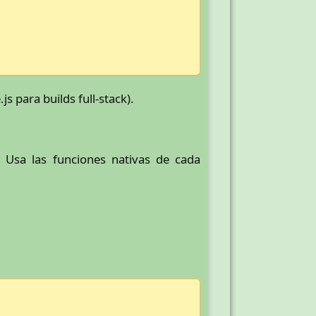
 para builds full-stack).
 Usa las funciones nativas de cada