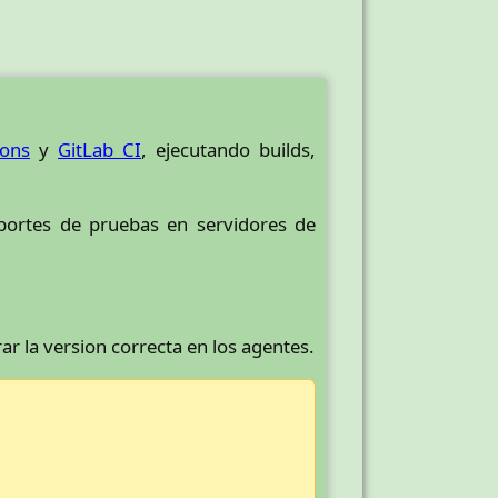
ions
y
GitLab CI
, ejecutando builds,
reportes de pruebas en servidores de
ar la version correcta en los agentes.