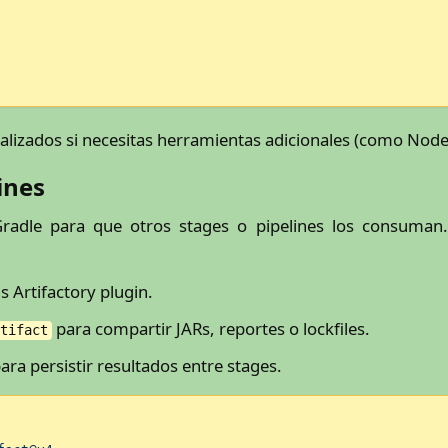
izados si necesitas herramientas adicionales (como Node.js
ines
Gradle para que otros stages o pipelines los consuman.
s Artifactory plugin.
para compartir JARs, reportes o lockfiles.
rtifact
ara persistir resultados entre stages.