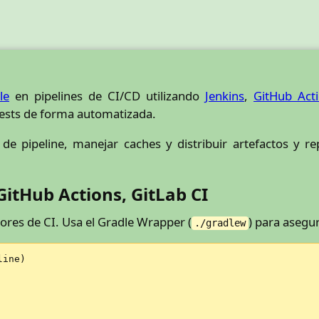
le
en pipelines de CI/CD utilizando
Jenkins
,
GitHub Act
tests de forma automatizada.
ts de pipeline, manejar caches y distribuir artefactos y 
GitHub Actions, GitLab CI
ores de CI. Usa el Gradle Wrapper (
) para asegur
./gradlew
ine)
