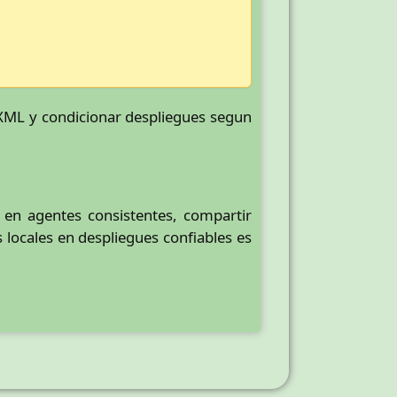
o XML y condicionar despliegues segun
s en agentes consistentes, compartir
 locales en despliegues confiables es