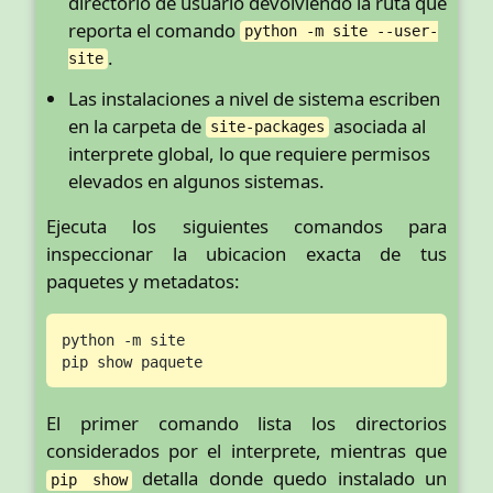
directorio de usuario devolviendo la ruta que
reporta el comando
python -m site --user-
.
site
Las instalaciones a nivel de sistema escriben
en la carpeta de
asociada al
site-packages
interprete global, lo que requiere permisos
elevados en algunos sistemas.
Ejecuta los siguientes comandos para
inspeccionar la ubicacion exacta de tus
paquetes y metadatos:
python -m site

pip show paquete
El primer comando lista los directorios
considerados por el interprete, mientras que
detalla donde quedo instalado un
pip show