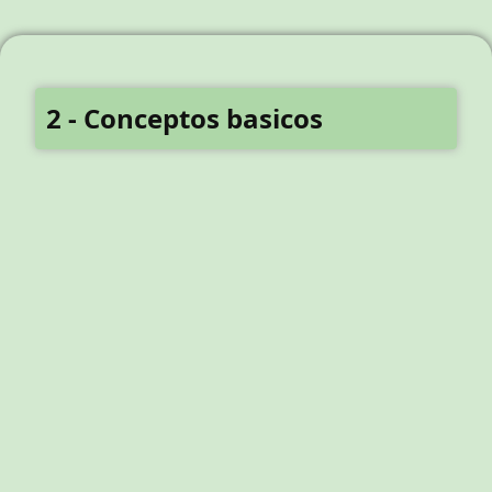
2 - Conceptos basicos