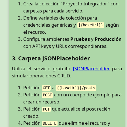
Crea la colección "Proyecto Integrador" con
carpetas para cada servicio.
Define variables de colección para
credenciales genéricas y
según
{{baseUrl}}
el recurso.
Configura ambientes
Pruebas
y
Producción
con API keys y URLs correspondientes.
3. Carpeta JSONPlaceholder
Utiliza el servicio gratuito
JSONPlaceholder
para
simular operaciones CRUD.
Petición
a
.
GET
{{baseUrl}}/posts
Petición
con un cuerpo de ejemplo para
POST
crear un recurso.
Petición
que actualice el post recién
PUT
creado.
Petición
que elimine el recurso y
DELETE