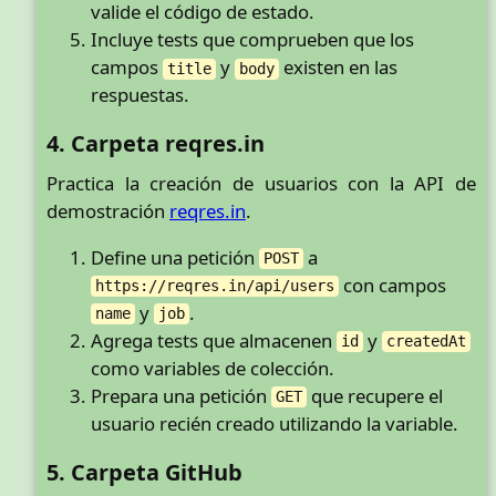
valide el código de estado.
Incluye tests que comprueben que los
campos
y
existen en las
title
body
respuestas.
4. Carpeta reqres.in
Practica la creación de usuarios con la API de
demostración
reqres.in
.
Define una petición
a
POST
con campos
https://reqres.in/api/users
y
.
name
job
Agrega tests que almacenen
y
id
createdAt
como variables de colección.
Prepara una petición
que recupere el
GET
usuario recién creado utilizando la variable.
5. Carpeta GitHub