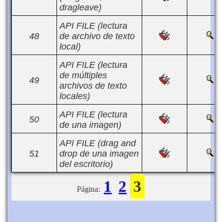
dragleave)
API FILE (lectura
48
de archivo de texto
local)
API FILE (lectura
de múltiples
49
archivos de texto
locales)
API FILE (lectura
50
de una imagen)
API FILE (drag and
51
drop de una imagen
del escritorio)
1
2
3
Página: