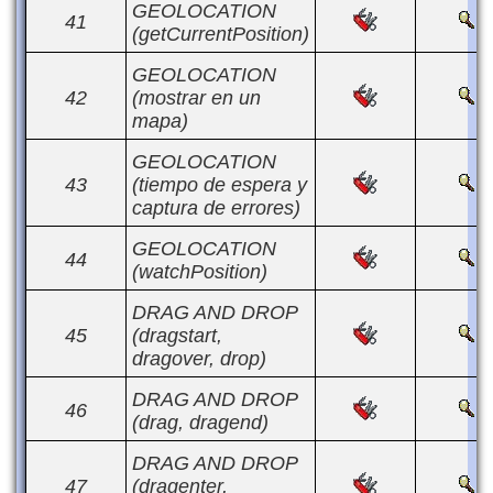
GEOLOCATION
41
(getCurrentPosition)
GEOLOCATION
42
(mostrar en un
mapa)
GEOLOCATION
43
(tiempo de espera y
captura de errores)
GEOLOCATION
44
(watchPosition)
DRAG AND DROP
45
(dragstart,
dragover, drop)
DRAG AND DROP
46
(drag, dragend)
DRAG AND DROP
47
(dragenter,