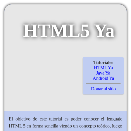
HTML5 Ya
Tutoriales
HTML Ya
Java Ya
Android Ya
Donar al sitio
El objetivo de este tutorial es poder conocer el lenguaje
HTML 5 en forma sencilla viendo un concepto teórico, luego