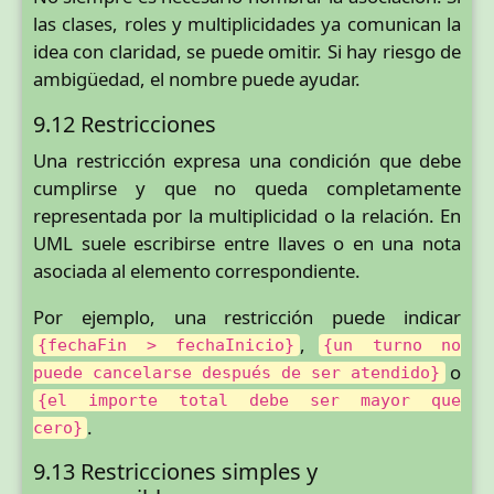
las clases, roles y multiplicidades ya comunican la
idea con claridad, se puede omitir. Si hay riesgo de
ambigüedad, el nombre puede ayudar.
9.12 Restricciones
Una restricción expresa una condición que debe
cumplirse y que no queda completamente
representada por la multiplicidad o la relación. En
UML suele escribirse entre llaves o en una nota
asociada al elemento correspondiente.
Por ejemplo, una restricción puede indicar
,
{fechaFin > fechaInicio}
{un turno no
o
puede cancelarse después de ser atendido}
{el importe total debe ser mayor que
.
cero}
9.13 Restricciones simples y