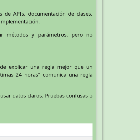
as de APIs, documentación de clases,
a implementación.
star métodos y parámetros, pero no
e explicar una regla mejor que un
ltimas 24 horas" comunica una regla
usar datos claros. Pruebas confusas o