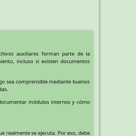
hivos auxiliares forman parte de la
iento, incluso si existen documentos
digo sea comprensible mediante buenos
das.
documentar módulos internos y cómo
que realmente se ejecuta. Por eso, debe