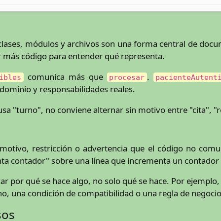
 clases, módulos y archivos son una forma central de d
r más código para entender qué representa.
comunica más que
.
ibles
procesar
pacienteAutent
dominio y responsabilidades reales.
 usa "turno", no conviene alternar sin motivo entre "cita", 
 motivo, restricción o advertencia que el código no comun
a contador" sobre una línea que incrementa un contador n
ar por qué se hace algo, no solo qué se hace. Por ejemplo,
no, una condición de compatibilidad o una regla de negoci
sos