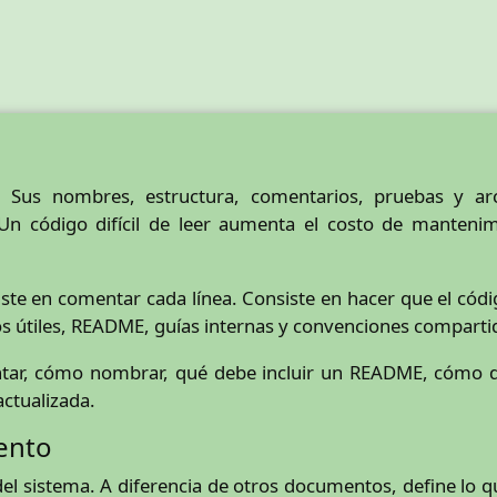
 Sus nombres, estructura, comentarios, pruebas y arc
Un código difícil de leer aumenta el costo de mantenim
ste en comentar cada línea. Consiste en hacer que el có
s útiles, README, guías internas y convenciones comparti
tar, cómo nombrar, qué debe incluir un README, cómo 
ctualizada.
ento
 del sistema. A diferencia de otros documentos, define lo 