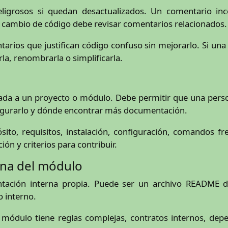
ligrosos si quedan desactualizados. Un comentario in
 cambio de código debe revisar comentarios relacionados.
arios que justifican código confuso sin mejorarlo. Si un
la, renombrarla o simplificarla.
rada a un proyecto o módulo. Debe permitir que una pers
igurarlo y dónde encontrar más documentación.
to, requisitos, instalación, configuración, comandos fre
ón y criterios para contribuir.
rna del módulo
ación interna propia. Puede ser un archivo README d
o interno.
 módulo tiene reglas complejas, contratos internos, de