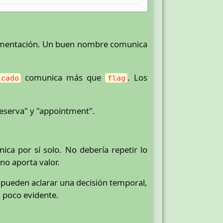
ocumentación. Un buen nombre comunica
comunica más que
. Los
icado
flag
"reserva" y "appointment".
ica por sí solo. No debería repetir lo
o aporta valor.
 pueden aclarar una decisión temporal,
o poco evidente.