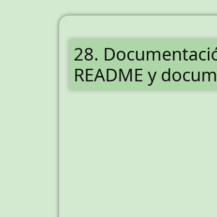
28. Documentació
README y docume