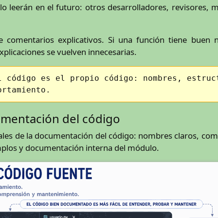
o leerán en el futuro: otros desarrolladores, revisores, 
e comentarios explicativos. Si una función tiene buen
plicaciones se vuelven innecesarias.
l código es el propio código: nombres, estruc
ortamiento.
umentación del código
les de la documentación del código: nombres claros, come
mplos y documentación interna del módulo.