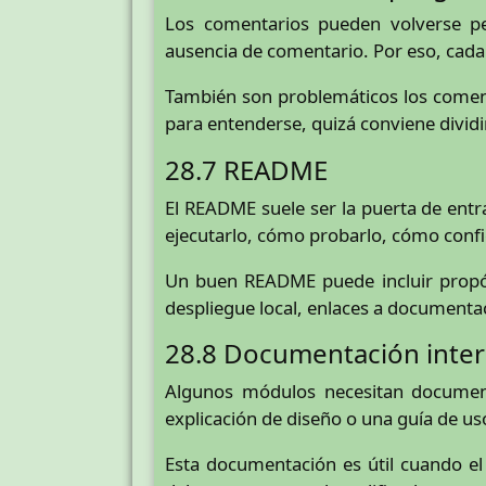
Los comentarios pueden volverse pe
ausencia de comentario. Por eso, cada
También son problemáticos los coment
para entenderse, quizá conviene dividir
28.7 README
El README suele ser la puerta de ent
ejecutarlo, cómo probarlo, cómo conf
Un buen README puede incluir propósi
despliegue local, enlaces a documentaci
28.8 Documentación inte
Algunos módulos necesitan document
explicación de diseño o una guía de us
Esta documentación es útil cuando el