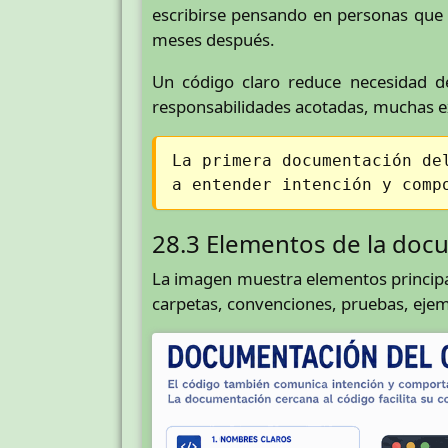
escribirse pensando en personas que l
meses después.
Un código claro reduce necesidad d
responsabilidades acotadas, muchas ex
La primera documentación de
a entender intención y comp
28.3 Elementos de la doc
La imagen muestra elementos principa
carpetas, convenciones, pruebas, eje