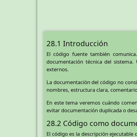
28.1 Introducción
El código fuente también comunica.
documentación técnica del sistema. 
externos.
La documentación del código no consi
nombres, estructura clara, comentario
En este tema veremos cuándo comen
evitar documentación duplicada o desa
28.2 Código como docum
El código es la descripción ejecutable