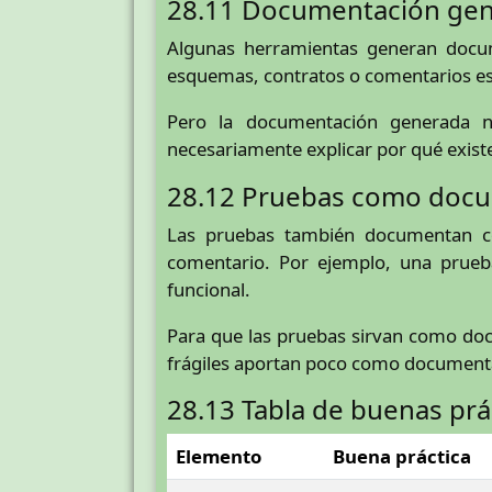
28.11 Documentación ge
Algunas herramientas generan docume
esquemas, contratos o comentarios est
Pero la documentación generada no
necesariamente explicar por qué exis
28.12 Pruebas como doc
Las pruebas también documentan c
comentario. Por ejemplo, una prueb
funcional.
Para que las pruebas sirvan como docu
frágiles aportan poco como document
28.13 Tabla de buenas prá
Elemento
Buena práctica