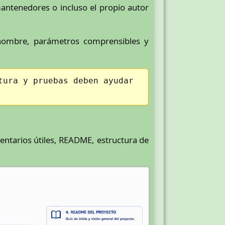
mantenedores o incluso el propio autor
 nombre, parámetros comprensibles y
tura y pruebas deben ayudar
ntarios útiles, README, estructura de