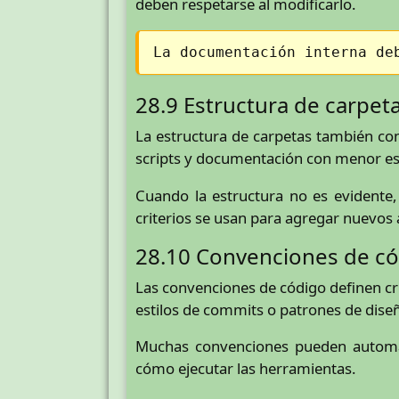
deben respetarse al modificarlo.
La documentación interna de
28.9 Estructura de carpet
La estructura de carpetas también co
scripts y documentación con menor es
Cuando la estructura no es evidente
criterios se usan para agregar nuevos 
28.10 Convenciones de c
Las convenciones de código definen cr
estilos de commits o patrones de dise
Muchas convenciones pueden automati
cómo ejecutar las herramientas.