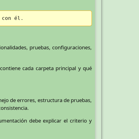
 con él.
onalidades, pruebas, configuraciones,
ontiene cada carpeta principal y qué
ejo de errores, estructura de pruebas,
onsistencia.
entación debe explicar el criterio y