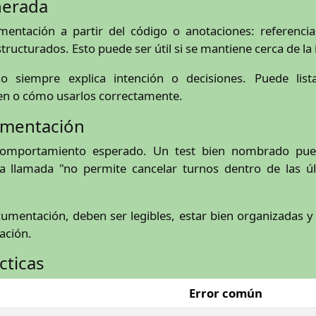
nerada
ntación a partir del código o anotaciones: referenci
ructurados. Esto puede ser útil si se mantiene cerca de l
 siempre explica intención o decisiones. Puede li
ten o cómo usarlos correctamente.
umentación
omportamiento esperado. Un test bien nombrado pued
a llamada "no permite cancelar turnos dentro de las ú
mentación, deben ser legibles, estar bien organizadas y 
ación.
cticas
Error común