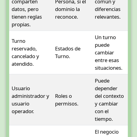
comparten
Persona, si el
común y
datos, pero
dominio la
diferencias
tienen reglas
reconoce.
relevantes.
propias.
Un turno
Turno
puede
reservado,
Estados de
cambiar
cancelado y
Turno.
entre esas
atendido.
situaciones.
Puede
Usuario
depender
administrador y
Roles o
del contexto
usuario
permisos.
y cambiar
operador.
con el
tiempo.
El negocio