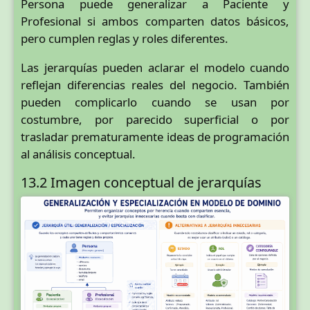
Persona puede generalizar a Paciente y
Profesional si ambos comparten datos básicos,
pero cumplen reglas y roles diferentes.
Las jerarquías pueden aclarar el modelo cuando
reflejan diferencias reales del negocio. También
pueden complicarlo cuando se usan por
costumbre, por parecido superficial o por
trasladar prematuramente ideas de programación
al análisis conceptual.
13.2 Imagen conceptual de jerarquías