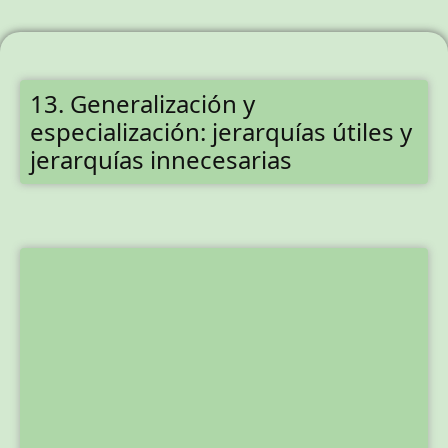
13. Generalización y
especialización: jerarquías útiles y
jerarquías innecesarias