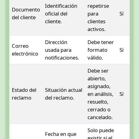
Identificación
repetirse
Documento
oficial del
para
Sí
del cliente
cliente.
clientes
activos.
Dirección
Debe tener
Correo
usada para
formato
Sí
electrónico
notificaciones.
válido.
Debe ser
abierto,
asignado,
Estado del
Situación actual
en análisis,
Sí
reclamo
del reclamo.
resuelto,
cerrado o
cancelado.
Solo puede
Fecha en que
existir si el