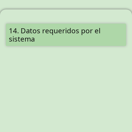
14. Datos requeridos por el
sistema