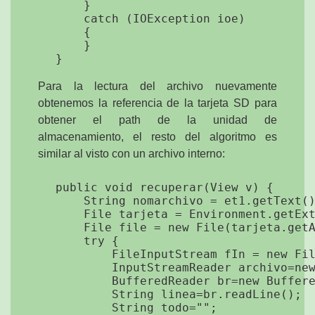
        }

        catch (IOException ioe)

        {

        }

Para la lectura del archivo nuevamente
obtenemos la referencia de la tarjeta SD para
obtener el path de la unidad de
almacenamiento, el resto del algoritmo es
similar al visto con un archivo interno:
    public void recuperar(View v) {

        String nomarchivo = et1.getText()
        File tarjeta = Environment.getExt
        File file = new File(tarjeta.getA
        try {

            FileInputStream fIn = new Fil
            InputStreamReader archivo=new
            BufferedReader br=new Buffere
            String linea=br.readLine();

            String todo="";
