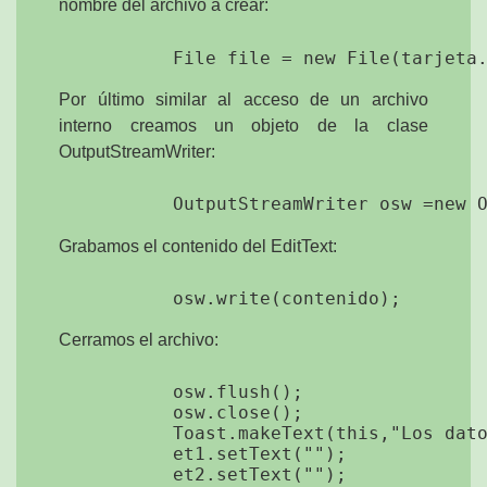
nombre del archivo a crear:
Por último similar al acceso de un archivo
interno creamos un objeto de la clase
OutputStreamWriter:
Grabamos el contenido del EditText:
Cerramos el archivo:
            osw.flush();

            osw.close();

            Toast.makeText(this,"Los dato
            et1.setText("");

            et2.setText("");
