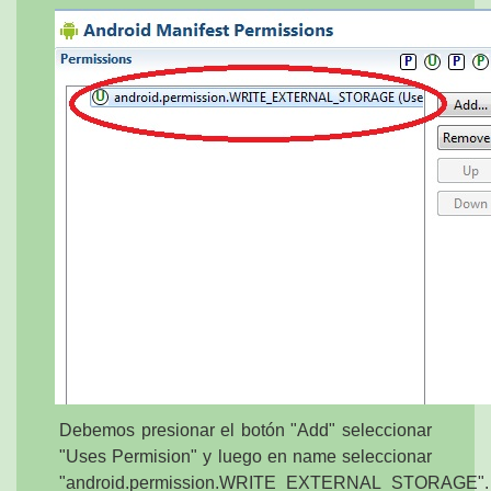
Debemos presionar el botón "Add" seleccionar
"Uses Permision" y luego en name seleccionar
"android.permission.WRITE_EXTERNAL_STORAGE".