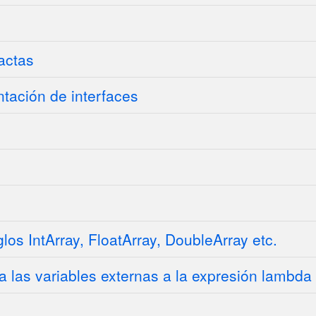
actas
tación de interfaces
os IntArray, FloatArray, DoubleArray etc.
 las variables externas a la expresión lambda