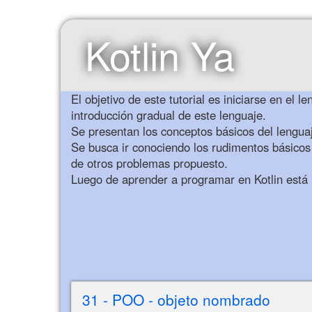
Kotlin Ya
El objetivo de este tutorial es iniciarse en e
introducción gradual de este lenguaje.
Se presentan los conceptos básicos del lenguaj
Se busca ir conociendo los rudimentos básicos 
de otros problemas propuesto.
Luego de aprender a programar en Kotlin está i
31 - POO - objeto nombrado