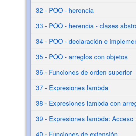
32 - POO - herencia
33 - POO - herencia - clases abstr
34 - POO - declaración e implemen
35 - POO - arreglos con objetos
36 - Funciones de orden superior
37 - Expresiones lambda
38 - Expresiones lambda con arregl
39 - Expresiones lambda: Acceso a
40 - Funciones de extensión