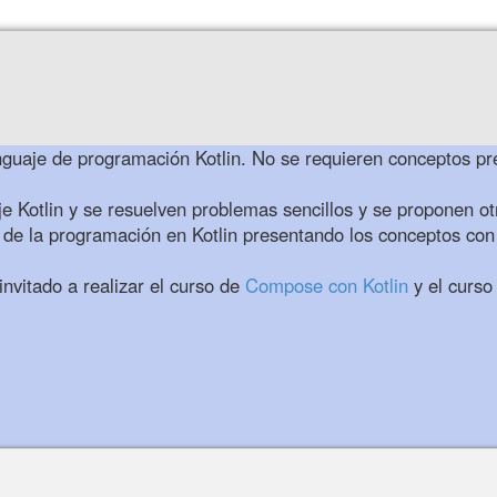
l lenguaje de programación Kotlin. No se requieren conceptos 
e Kotlin y se resuelven problemas sencillos y se proponen ot
de la programación en Kotlin presentando los conceptos con ej
nvitado a realizar el curso de
Compose con Kotlin
y el curso