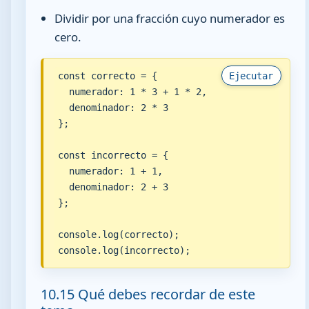
Dividir por una fracción cuyo numerador es
cero.
const correcto = {

Ejecutar
  numerador: 1 * 3 + 1 * 2,

  denominador: 2 * 3

};

const incorrecto = {

  numerador: 1 + 1,

  denominador: 2 + 3

};

console.log(correcto);

console.log(incorrecto);
10.15 Qué debes recordar de este