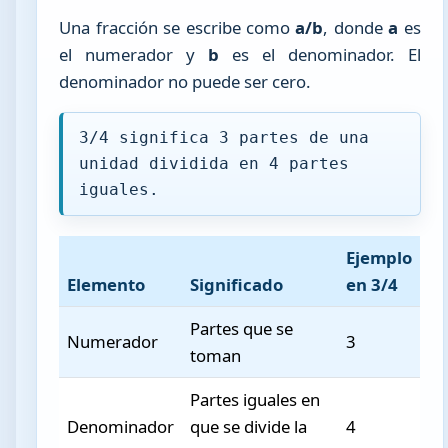
Una fracción se escribe como
a/b
, donde
a
es
el numerador y
b
es el denominador. El
denominador no puede ser cero.
3/4 significa 3 partes de una
unidad dividida en 4 partes
iguales.
Ejemplo
Elemento
Significado
en 3/4
Partes que se
Numerador
3
toman
Partes iguales en
Denominador
que se divide la
4