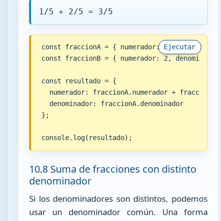
1/5 + 2/5 = 3/5
const fraccionA = { numerador: 1, denominador:
Ejecutar
const fraccionB = { numerador: 2, denominador:
const resultado = {

  numerador: fraccionA.numerador + fraccionB.n
  denominador: fraccionA.denominador

};

console.log(resultado);
10.8 Suma de fracciones con distinto
denominador
Si los denominadores son distintos, podemos
usar un denominador común. Una forma