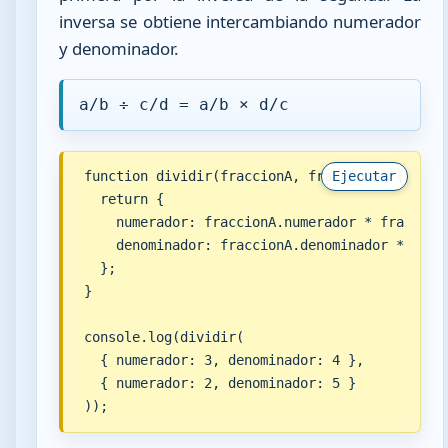
inversa se obtiene intercambiando numerador
y denominador.
a/b ÷ c/d = a/b × d/c
function dividir(fraccionA, fraccionB) {

Ejecutar
  return {

    numerador: fraccionA.numerador * fraccionB
    denominador: fraccionA.denominador * fracc
  };

}

console.log(dividir(

  { numerador: 3, denominador: 4 },

  { numerador: 2, denominador: 5 }

));