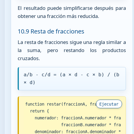
El resultado puede simplificarse después para
obtener una fracción más reducida.
10.9 Resta de fracciones
La resta de fracciones sigue una regla similar a
la suma, pero restando los productos
cruzados.
a/b - c/d = (a × d - c × b) / (b
× d)
function restar(fraccionA, fraccionB) {

Ejecutar
  return {

    numerador: fraccionA.numerador * fraccionB
               fraccionB.numerador * fraccionA
    denominador: fraccionA.denominador * fracc