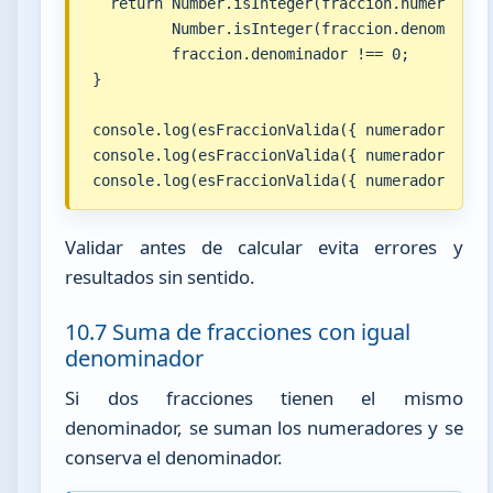
  return Number.isInteger(fraccion.numerador) 
         Number.isInteger(fraccion.denominador
         fraccion.denominador !== 0;

}

console.log(esFraccionValida({ numerador: 3, d
console.log(esFraccionValida({ numerador: 3, d
console.log(esFraccionValida({ numerador: 1.5
Validar antes de calcular evita errores y
resultados sin sentido.
10.7 Suma de fracciones con igual
denominador
Si dos fracciones tienen el mismo
denominador, se suman los numeradores y se
conserva el denominador.