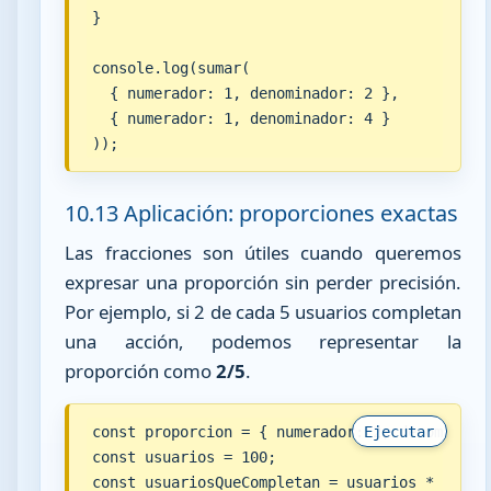
}

console.log(sumar(

  { numerador: 1, denominador: 2 },

  { numerador: 1, denominador: 4 }

));
10.13 Aplicación: proporciones exactas
Las fracciones son útiles cuando queremos
expresar una proporción sin perder precisión.
Por ejemplo, si 2 de cada 5 usuarios completan
una acción, podemos representar la
proporción como
2/5
.
const proporcion = { numerador: 2, denominador
Ejecutar
const usuarios = 100;

const usuariosQueCompletan = usuarios * propor