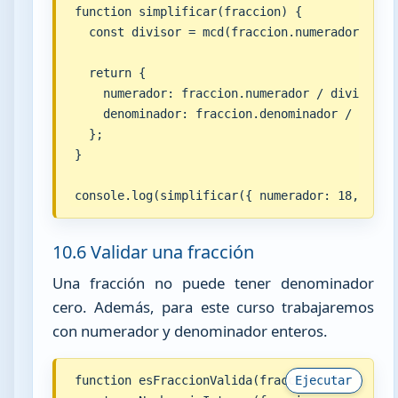
function simplificar(fraccion) {

  const divisor = mcd(fraccion.numerador, frac
  return {

    numerador: fraccion.numerador / divisor,

    denominador: fraccion.denominador / diviso
  };

}

console.log(simplificar({ numerador: 18, deno
10.6 Validar una fracción
Una fracción no puede tener denominador
cero. Además, para este curso trabajaremos
con numerador y denominador enteros.
function esFraccionValida(fraccion) {

Ejecutar