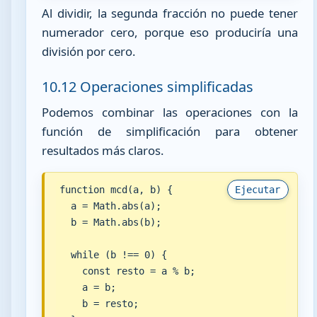
Al dividir, la segunda fracción no puede tener
numerador cero, porque eso produciría una
división por cero.
10.12 Operaciones simplificadas
Podemos combinar las operaciones con la
función de simplificación para obtener
resultados más claros.
function mcd(a, b) {

Ejecutar
  a = Math.abs(a);

  b = Math.abs(b);

  while (b !== 0) {

    const resto = a % b;

    a = b;

    b = resto;
