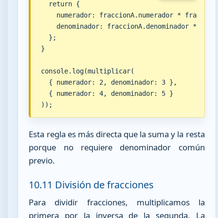
  return {

    numerador: fraccionA.numerador * fraccionB
    denominador: fraccionA.denominador * fracc
  };

}

console.log(multiplicar(

  { numerador: 2, denominador: 3 },

  { numerador: 4, denominador: 5 }

));
Esta regla es más directa que la suma y la resta
porque no requiere denominador común
previo.
10.11 División de fracciones
Para dividir fracciones, multiplicamos la
primera por la inversa de la segunda. La