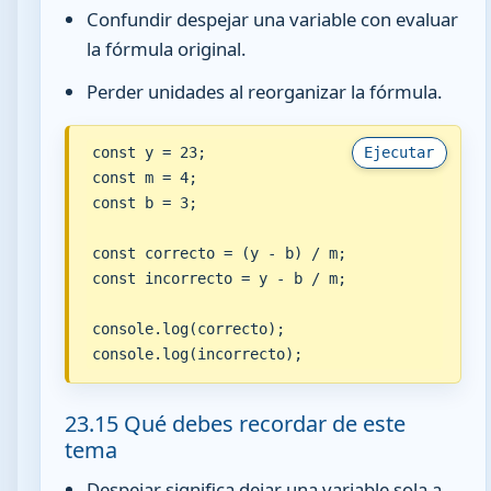
Confundir despejar una variable con evaluar
la fórmula original.
Perder unidades al reorganizar la fórmula.
const y = 23;

Ejecutar
const m = 4;

const b = 3;

const correcto = (y - b) / m;

const incorrecto = y - b / m;

console.log(correcto);

console.log(incorrecto);
23.15 Qué debes recordar de este
tema
Despejar significa dejar una variable sola a