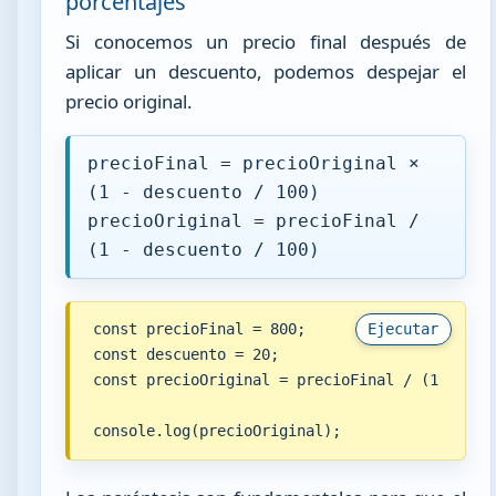
porcentajes
Si conocemos un precio final después de
aplicar un descuento, podemos despejar el
precio original.
precioFinal = precioOriginal ×
(1 - descuento / 100)
precioOriginal = precioFinal /
(1 - descuento / 100)
const precioFinal = 800;

Ejecutar
const descuento = 20;

const precioOriginal = precioFinal / (1 - desc
console.log(precioOriginal);