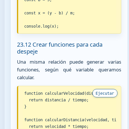
const x = (y - b) / m;

console.log(x);
23.12 Crear funciones para cada
despeje
Una misma relación puede generar varias
funciones, según qué variable queramos
calcular.
function calcularVelocidad(distancia, tiempo) 
Ejecutar
  return distancia / tiempo;

}

function calcularDistancia(velocidad, tiempo) 
  return velocidad * tiempo;
