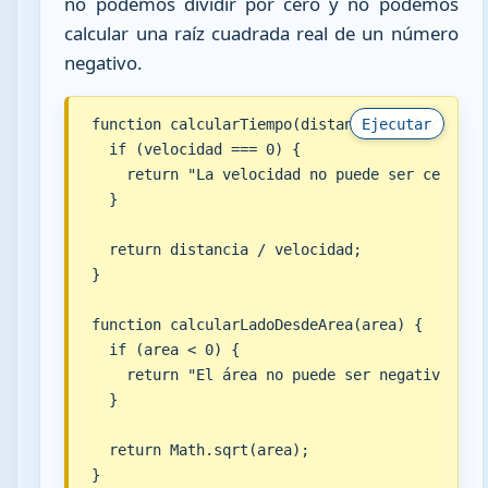
no podemos dividir por cero y no podemos
calcular una raíz cuadrada real de un número
negativo.
function calcularTiempo(distancia, velocidad) 
Ejecutar
  if (velocidad === 0) {

    return "La velocidad no puede ser cero";

  }

  return distancia / velocidad;

}

function calcularLadoDesdeArea(area) {

  if (area < 0) {

    return "El área no puede ser negativa";

  }

  return Math.sqrt(area);

}
