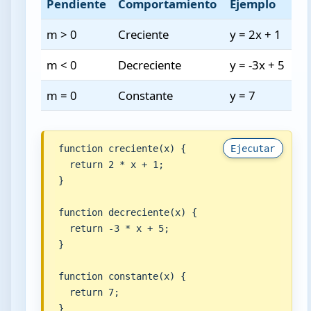
Pendiente
Comportamiento
Ejemplo
m > 0
Creciente
y = 2x + 1
m < 0
Decreciente
y = -3x + 5
m = 0
Constante
y = 7
function creciente(x) {

Ejecutar
  return 2 * x + 1;

}

function decreciente(x) {

  return -3 * x + 5;

}

function constante(x) {

  return 7;

}
