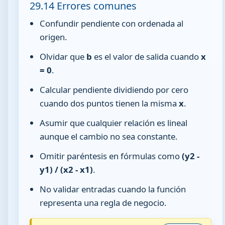
29.14 Errores comunes
Confundir pendiente con ordenada al
origen.
Olvidar que
b
es el valor de salida cuando
x
= 0
.
Calcular pendiente dividiendo por cero
cuando dos puntos tienen la misma
x
.
Asumir que cualquier relación es lineal
aunque el cambio no sea constante.
Omitir paréntesis en fórmulas como
(y2 -
y1) / (x2 - x1)
.
No validar entradas cuando la función
representa una regla de negocio.