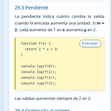
29.3 Pendiente
La pendiente indica cuánto cambia la salida
cuando la entrada aumenta una unidad. Si
m =
2
, cada aumento de 1 en
x
aumenta
y
en 2.
function f(x) {

Ejecutar
  return 2 * x + 3;

}

console.log(f(0));

console.log(f(1));

console.log(f(2));

console.log(f(3));
Las salidas aumentan siempre de 2 en 2.
29.4 Ordenada al origen