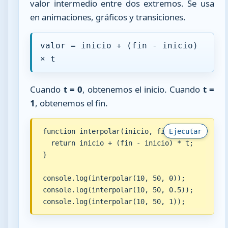
valor intermedio entre dos extremos. Se usa
en animaciones, gráficos y transiciones.
valor = inicio + (fin - inicio)
× t
Cuando
t = 0
, obtenemos el inicio. Cuando
t =
1
, obtenemos el fin.
function interpolar(inicio, fin, t) {

Ejecutar
  return inicio + (fin - inicio) * t;

}

console.log(interpolar(10, 50, 0));

console.log(interpolar(10, 50, 0.5));

console.log(interpolar(10, 50, 1));