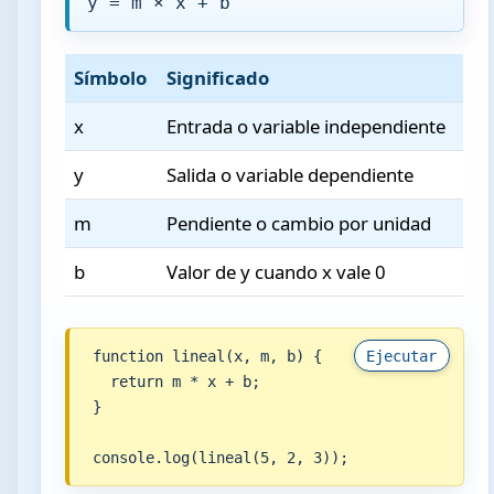
y = m × x + b
Símbolo
Significado
x
Entrada o variable independiente
y
Salida o variable dependiente
m
Pendiente o cambio por unidad
b
Valor de y cuando x vale 0
function lineal(x, m, b) {

Ejecutar
  return m * x + b;

}

console.log(lineal(5, 2, 3));