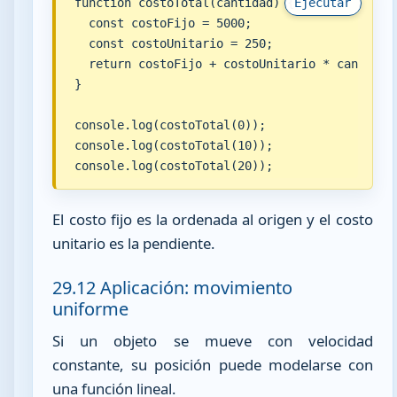
function costoTotal(cantidad) {

Ejecutar
  const costoFijo = 5000;

  const costoUnitario = 250;

  return costoFijo + costoUnitario * cantidad;
}

console.log(costoTotal(0));

console.log(costoTotal(10));

console.log(costoTotal(20));
El costo fijo es la ordenada al origen y el costo
unitario es la pendiente.
29.12 Aplicación: movimiento
uniforme
Si un objeto se mueve con velocidad
constante, su posición puede modelarse con
una función lineal.