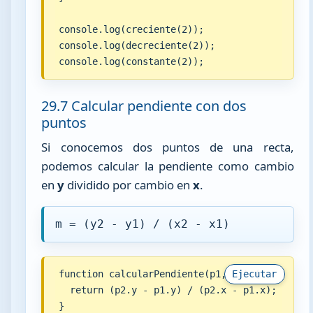
console.log(creciente(2));

console.log(decreciente(2));

console.log(constante(2));
29.7 Calcular pendiente con dos
puntos
Si conocemos dos puntos de una recta,
podemos calcular la pendiente como cambio
en
y
dividido por cambio en
x
.
m = (y2 - y1) / (x2 - x1)
function calcularPendiente(p1, p2) {

Ejecutar
  return (p2.y - p1.y) / (p2.x - p1.x);

}
