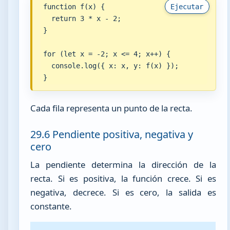
function f(x) {

Ejecutar
  return 3 * x - 2;

}

for (let x = -2; x <= 4; x++) {

  console.log({ x: x, y: f(x) });

}
Cada fila representa un punto de la recta.
29.6 Pendiente positiva, negativa y
cero
La pendiente determina la dirección de la
recta. Si es positiva, la función crece. Si es
negativa, decrece. Si es cero, la salida es
constante.