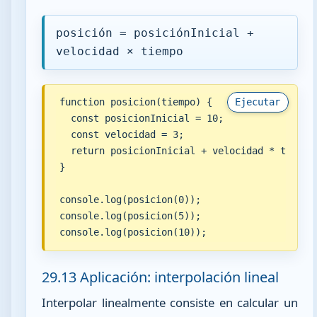
posición = posiciónInicial +
velocidad × tiempo
function posicion(tiempo) {

Ejecutar
  const posicionInicial = 10;

  const velocidad = 3;

  return posicionInicial + velocidad * tiempo;
}

console.log(posicion(0));

console.log(posicion(5));

console.log(posicion(10));
29.13 Aplicación: interpolación lineal
Interpolar linealmente consiste en calcular un