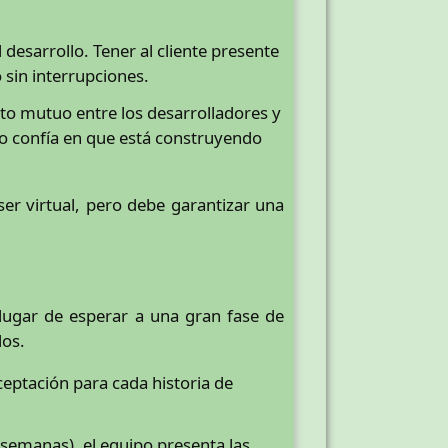
esarrollo. Tener al cliente presente
 sin interrupciones.
to mutuo entre los desarrolladores y
uipo confía en que está construyendo
ser virtual, pero debe garantizar una
 lugar de esperar a una gran fase de
los.
aceptación para cada historia de
 semanas), el equipo presenta las