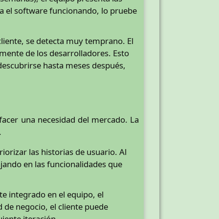
ea el software funcionando, lo pruebe
cliente, se detecta muy temprano. El
 mente de los desarrolladores. Esto
 descubrirse hasta meses después,
isfacer una necesidad del mercado. La
.
iorizar las historias de usuario. Al
jando en las funcionalidades que
e integrado en el equipo, el
 de negocio, el cliente puede
uiente iteración.