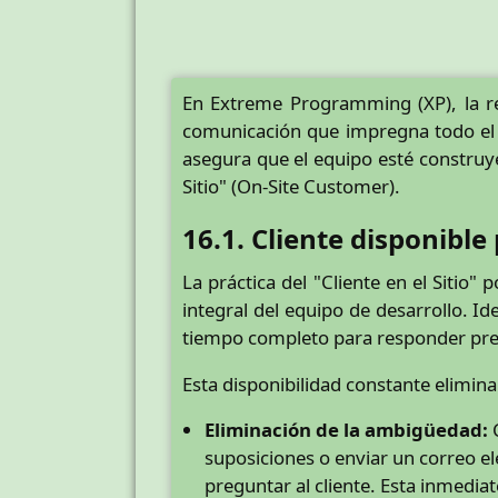
En Extreme Programming (XP), la re
comunicación que impregna todo el ci
asegura que el equipo esté construye
Sitio" (On-Site Customer).
16.1. Cliente disponibl
La práctica del "Cliente en el Sitio"
integral del equipo de desarrollo. I
tiempo completo para responder preg
Esta disponibilidad constante elimin
Eliminación de la ambigüedad:
C
suposiciones o enviar un correo el
preguntar al cliente. Esta inmedi