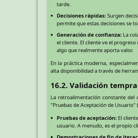
tarde.
Decisiones rápidas:
Surgen decisi
permite que estas decisiones se to
Generación de confianza:
La col
el cliente. El cliente ve el progre
algo que realmente aporta valor.
En la práctica moderna, especialment
alta disponibilidad a través de herr
16.2. Validación tempr
La retroalimentación constante del 
"Pruebas de Aceptación de Usuario" 
Pruebas de aceptación:
El client
usuario. A menudo, es el propio cl
Demostraciones de fin de iterac