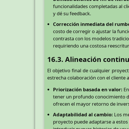
funcionalidades completadas al cli
y dé su feedback.
Corrección inmediata del rumb
costo de corregir o ajustar la fun
contrasta con los modelos tradici
requiriendo una costosa reescritur
16.3. Alineación contin
El objetivo final de cualquier proye
estrecha colaboración con el cliente 
Priorización basada en valor:
En 
tener un profundo conocimiento de
ofrecen el mayor retorno de inve
Adaptabilidad al cambio:
Los mer
proyecto puede adaptarse a estos 
introducir nuevas historias de usua