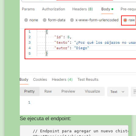
Se ejecuta el endpoint:
    // Endpoint para agregar un nuevo chiste
