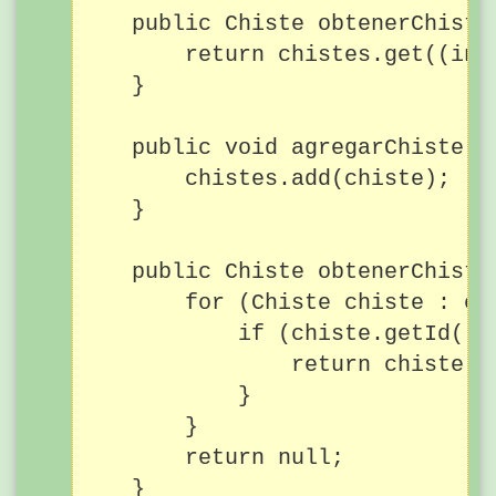
    public Chiste obtenerChisteA
        return chistes.get((int
    }

    public void agregarChiste(Ch
        chistes.add(chiste);

    }

    public Chiste obtenerChiste(
        for (Chiste chiste : chi
            if (chiste.getId() =
                return chiste;

            }

        }

        return null;

    }
