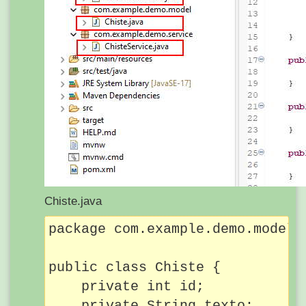
Chiste.java
package com.example.demo.model;

public class Chiste {

    private int id;

    private String texto;
