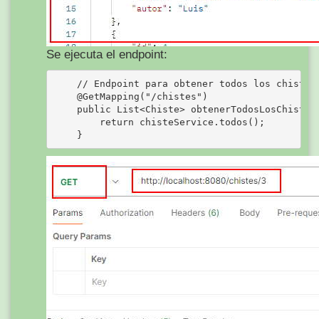
Se ejecuta el endpoint:
    // Endpoint para obtener todos los chistes

    @GetMapping("/chistes")

    public List<Chiste> obtenerTodosLosChistes(
        return chisteService.todos();
