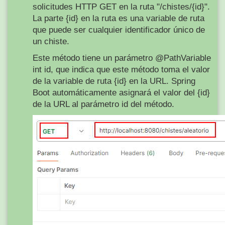
solicitudes HTTP GET en la ruta "/chistes/{id}".
La parte {id} en la ruta es una variable de ruta
que puede ser cualquier identificador único de
un chiste.
Este método tiene un parámetro @PathVariable
int id, que indica que este método toma el valor
de la variable de ruta {id} en la URL. Spring
Boot automáticamente asignará el valor del {id}
de la URL al parámetro id del método.