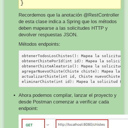
Recordemos que la anotación @RestController
de esta clase indica a Spring que los métodos
deben mapearse a las solicitudes HTTP y
devolver respuestas JSON.
Métodos endpoints:
obtenerTodosLosChistes(): Mapea la solicitud HT
obtenerChistePorId(int id): Mapea la solicitud 
obtenerChisteAleatorio(): Mapea la solicitud H
agregarNuevoChiste(Chiste chiste): Mapea la sol
actualizarChiste(int id, Chiste nuevoChiste): 
Ahora podemos compilar, lanzar el proyecto y
desde Postman comenzar a verificar cada
endpoint: