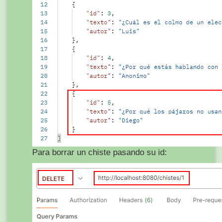
Para borrar un chiste pasando su id: