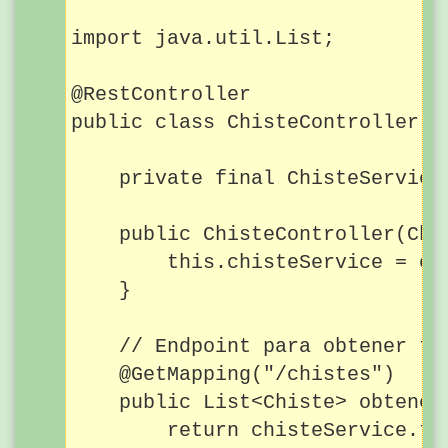
import java.util.List;

@RestController

public class ChisteController {

    private final ChisteService 
    public ChisteController(Chi
        this.chisteService = chi
    }

    // Endpoint para obtener tod
    @GetMapping("/chistes")

    public List<Chiste> obtenerT
        return chisteService.tod