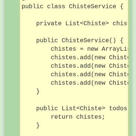
public class ChisteService {

    private List<Chiste> chistes
    public ChisteService() {

        chistes = new ArrayList<
        chistes.add(new Chiste(
        chistes.add(new Chiste(
        chistes.add(new Chiste(
        chistes.add(new Chiste(
    }

    public List<Chiste> todos() 
        return chistes;

    }
