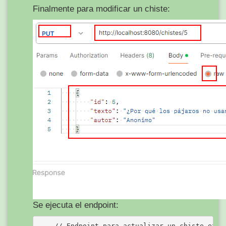
Finalmente para modificar un chiste:
Se ejecuta el endpoint:
    // Endpoint para actualizar un chiste exist