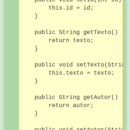
        this.id = id;

    }

    public String getTexto() {

        return texto;

    }

    public void setTexto(String 
        this.texto = texto;

    }

    public String getAutor() {

        return autor;

    }

    public void setAutor(String 