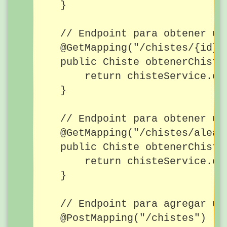
    }

    // Endpoint para obtener un 
    @GetMapping("/chistes/{id}")
    public Chiste obtenerChiste
        return chisteService.obt
    }

    // Endpoint para obtener un 
    @GetMapping("/chistes/aleato
    public Chiste obtenerChisteA
        return chisteService.ob
    }

    // Endpoint para agregar un 
    @PostMapping("/chistes")
