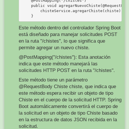
    @PostMapping("/chistes")

    public void agregarNuevoChiste(@RequestBody
        chisteService.agregarChiste(chiste);

Este método dentro del controlador Spring Boot
está diseñado para manejar solicitudes POST
en la ruta "/chistes", lo que significa que
permite agregar un nuevo chiste.
@PostMapping("/chistes"): Esta anotación
indica que este método manejará las
solicitudes HTTP POST en la ruta "/chistes".
Este método tiene un parámetro
@RequestBody Chiste chiste, que indica que
este método espera recibir un objeto de tipo
Chiste en el cuerpo de la solicitud HTTP. Spring
Boot automáticamente convertirá el cuerpo de
la solicitud en un objeto de tipo Chiste basado
en la estructura de datos JSON recibida en la
solicitud.