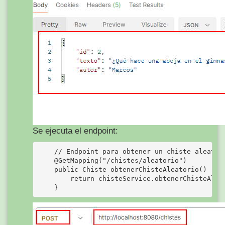
Se ejecuta el endpoint:
    // Endpoint para obtener un chiste aleatori
    @GetMapping("/chistes/aleatorio")

    public Chiste obtenerChisteAleatorio() {

        return chisteService.obtenerChisteAleat