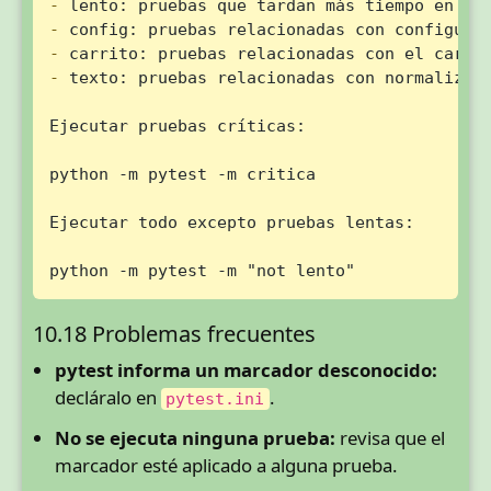
-
-
-
-
 texto: pruebas relacionadas con normalizaci
Ejecutar pruebas críticas:

python -m pytest -m critica

Ejecutar todo excepto pruebas lentas:

python -m pytest -m "not lento"
10.18 Problemas frecuentes
pytest informa un marcador desconocido:
decláralo en
.
pytest.ini
No se ejecuta ninguna prueba:
revisa que el
marcador esté aplicado a alguna prueba.