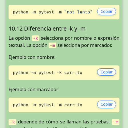
Copiar
python -m pytest -m 
"not lento"
10.12 Diferencia entre -k y -m
La opción
selecciona por nombre o expresión
-k
textual. La opción
selecciona por marcador.
-m
Ejemplo con nombre:
Copiar
python -m pytest -k carrito
Ejemplo con marcador:
Copiar
python -m pytest -m carrito
depende de cómo se llaman las pruebas.
-k
-m