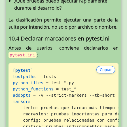
¿Qué pruebas puedo ejecutar rápidamente
durante el desarrollo?
La clasificación permite ejecutar una parte de la
suite por intención, no solo por archivo o nombre.
10.4 Declarar marcadores en pytest.ini
Antes de usarlos, conviene declararlos en
:
pytest.ini
Copiar
[pytest]
testpaths
python_files
python_functions
addopts
markers
 =

    lento: pruebas que tardan más tiempo en e
    regresion: pruebas importantes para detec
    config: pruebas relacionadas con configur
    critica: pruebas indispensables para vali