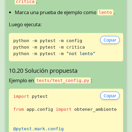
.
critica
Marca una prueba de ejemplo como
.
lento
Luego ejecuta:
Copiar
python -m pytest -m config

python -m pytest -m critica

python -m pytest -m 
"not lento"
10.20 Solución propuesta
Ejemplo en
:
tests/test_config.py
Copiar
import
 pytest

from
 app.config 
import
 obtener_ambiente

@pytest.mark.config