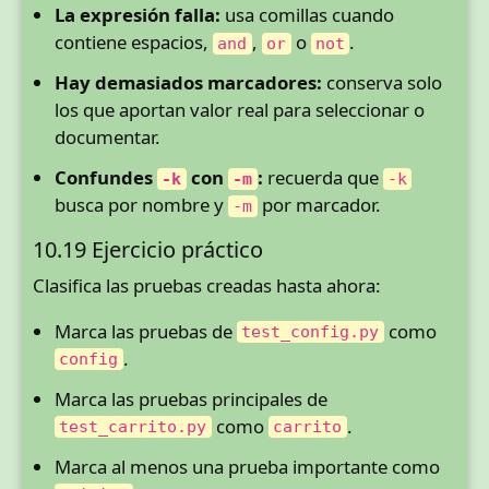
La expresión falla:
usa comillas cuando
contiene espacios,
,
o
.
and
or
not
Hay demasiados marcadores:
conserva solo
los que aportan valor real para seleccionar o
documentar.
Confundes
con
:
recuerda que
-k
-m
-k
busca por nombre y
por marcador.
-m
10.19 Ejercicio práctico
Clasifica las pruebas creadas hasta ahora:
Marca las pruebas de
como
test_config.py
.
config
Marca las pruebas principales de
como
.
test_carrito.py
carrito
Marca al menos una prueba importante como