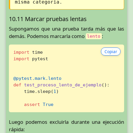
misma categoría.
10.11 Marcar pruebas lentas
Supongamos que una prueba tarda más que las
demás. Podemos marcarla como
:
lento
Copiar
import
import
 pytest

@pytest.mark.lento
def
test_proceso_lento_de_ejemplo
():

    time.sleep(
1
)

assert
True
Luego podemos excluirla durante una ejecución
rápida: