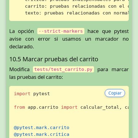
    carrito: pruebas relacionadas con el carr
    texto: pruebas relacionadas con normaliz
La opción
hace que pytest
--strict-markers
avise con error si usamos un marcador no
declarado.
10.5 Marcar pruebas del carrito
Modifica
para marcar
tests/test_carrito.py
las pruebas del carrito:
Copiar
import
 pytest

from
 app.carrito 
import
 calcular_total, carri
@pytest.mark.carrito
@pytest.mark.critica