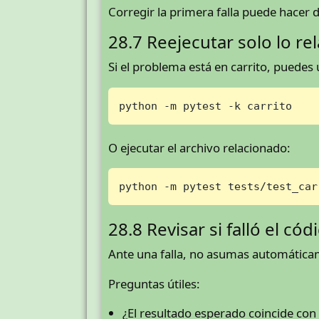
Corregir la primera falla puede hacer d
28.7 Reejecutar solo lo re
Si el problema está en carrito, puedes
python -m pytest -k carrito
O ejecutar el archivo relacionado:
python -m pytest tests/test_car
28.8 Revisar si falló el có
Ante una falla, no asumas automáticam
Preguntas útiles:
¿El resultado esperado coincide con 