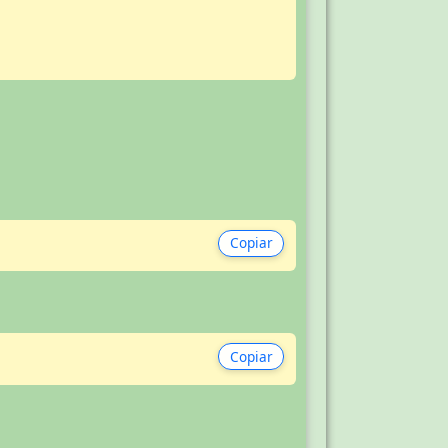
Copiar
Copiar