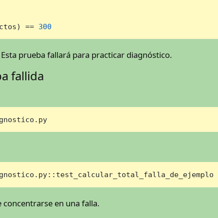
ctos) == 
300
. Esta prueba fallará para practicar diagnóstico.
a fallida
gnostico.py
gnostico.py::test_calcular_total_falla_de_ejemplo
e concentrarse en una falla.