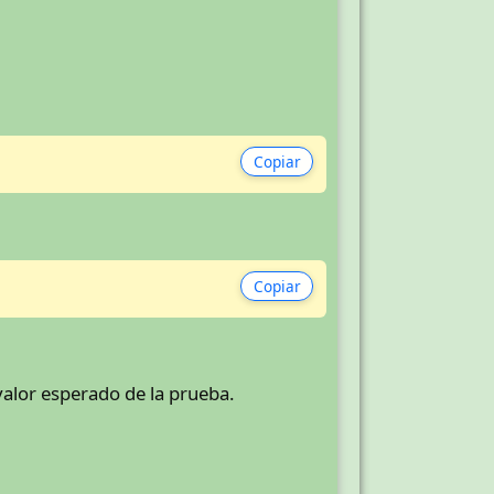
Copiar
Copiar
alor esperado de la prueba.