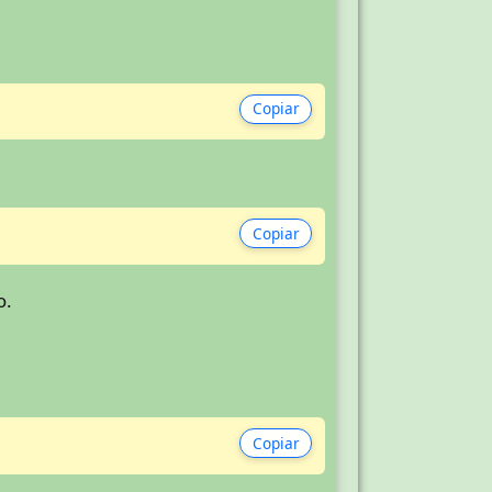
Copiar
Copiar
o.
Copiar