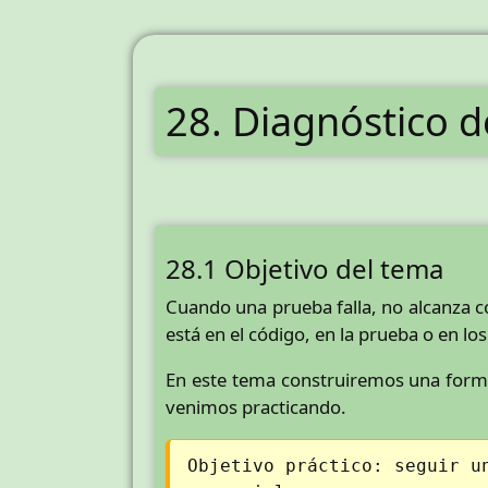
28. Diagnóstico d
28.1 Objetivo del tema
Cuando una prueba falla, no alcanza co
está en el código, en la prueba o en los
En este tema construiremos una forma
venimos practicando.
Objetivo práctico: seguir u