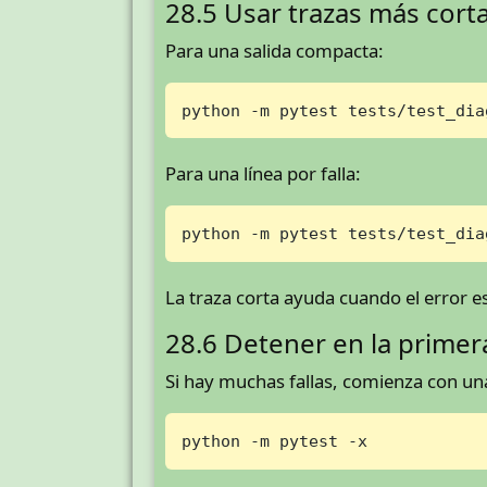
28.5 Usar trazas más cort
Para una salida compacta:
python -m pytest tests/test_dia
Para una línea por falla:
python -m pytest tests/test_dia
La traza corta ayuda cuando el error e
28.6 Detener en la primera
Si hay muchas fallas, comienza con un
python -m pytest -x