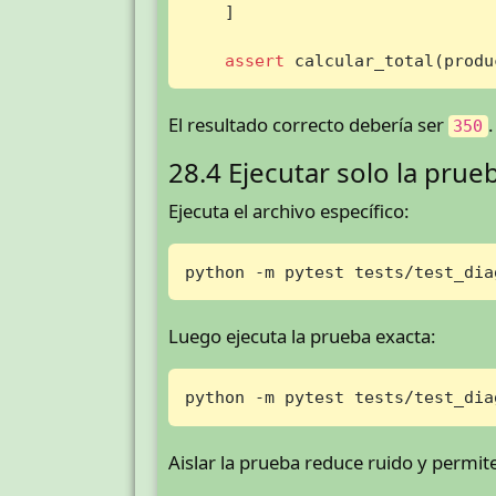
    ]

assert
 calcular_total(produ
El resultado correcto debería ser
350
28.4 Ejecutar solo la prueb
Ejecuta el archivo específico:
python -m pytest tests/test_dia
Luego ejecuta la prueba exacta:
python -m pytest tests/test_dia
Aislar la prueba reduce ruido y permit