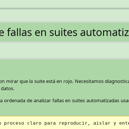
e fallas en suites automati
n mirar que la suite está en rojo. Necesitamos diagnosticar
 datos.
 ordenada de analizar fallas en suites automatizadas usa
n proceso claro para reproducir, aislar y ent