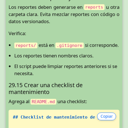
Los reportes deben generarse en
u otra
reports
carpeta clara. Evita mezclar reportes con código o
datos versionados.
Verifica:
está en
si corresponde.
reports/
.gitignore
Los reportes tienen nombres claros.
El script puede limpiar reportes anteriores si se
necesita.
29.15 Crear una checklist de
mantenimiento
Agrega al
una checklist:
README.md
Copiar
## Checklist de mantenimiento de pruebas