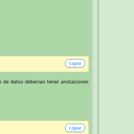
Copiar
os de datos deberían tener anotaciones
Copiar