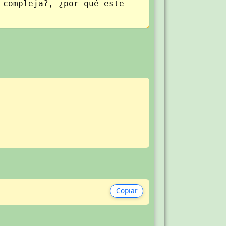
 compleja?, ¿por qué este
Copiar