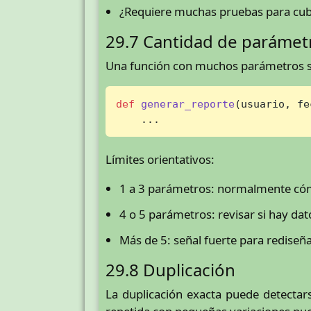
¿Requiere muchas pruebas para cub
29.7 Cantidad de parámet
Una función con muchos parámetros suel
def
generar_reporte
(
usuario, fe
    ...
Límites orientativos:
1 a 3 parámetros: normalmente c
4 o 5 parámetros: revisar si hay da
Más de 5: señal fuerte para rediseña
29.8 Duplicación
La duplicación exacta puede detectar