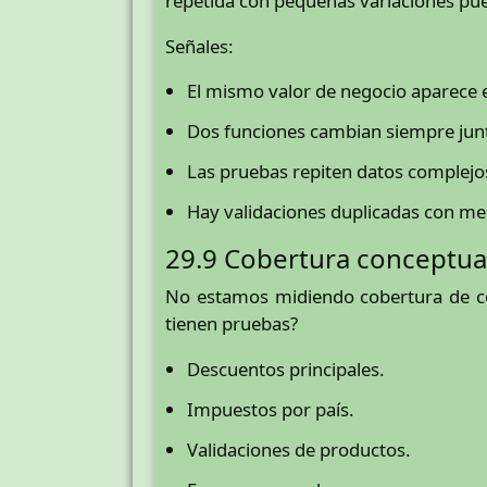
repetida con pequeñas variaciones pue
Señales:
El mismo valor de negocio aparece 
Dos funciones cambian siempre jun
Las pruebas repiten datos complejos
Hay validaciones duplicadas con men
29.9 Cobertura conceptua
No estamos midiendo cobertura de có
tienen pruebas?
Descuentos principales.
Impuestos por país.
Validaciones de productos.