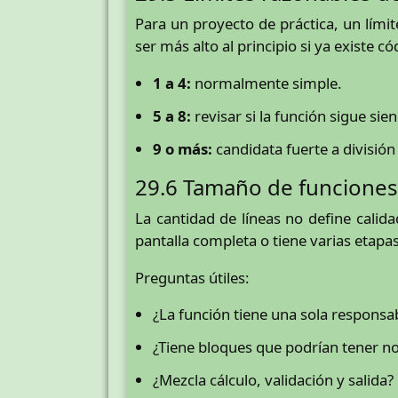
Para un proyecto de práctica, un límite
ser más alto al principio si ya existe 
1 a 4:
normalmente simple.
5 a 8:
revisar si la función sigue sien
9 o más:
candidata fuerte a división
29.6 Tamaño de funciones
La cantidad de líneas no define calid
pantalla completa o tiene varias etapa
Preguntas útiles:
¿La función tiene una sola responsa
¿Tiene bloques que podrían tener 
¿Mezcla cálculo, validación y salida?