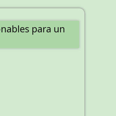
onables para un