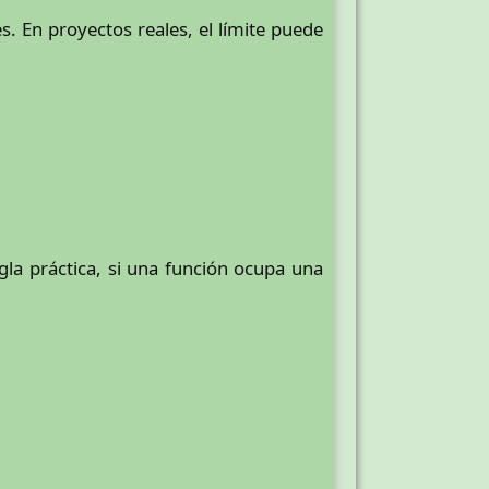
es. En proyectos reales, el límite puede
la práctica, si una función ocupa una