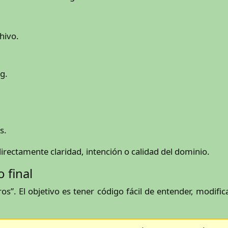
hivo.
g.
s.
rectamente claridad, intención o calidad del dominio.
 final
s”. El objetivo es tener código fácil de entender, modifi