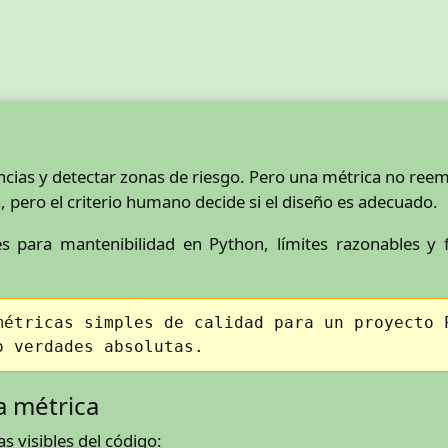
cias y detectar zonas de riesgo. Pero una métrica no reem
 pero el criterio humano decide si el diseño es adecuado.
s para mantenibilidad en Python, límites razonables y f
métricas simples de calidad para un proyecto 
o verdades absolutas.
a métrica
s visibles del código: