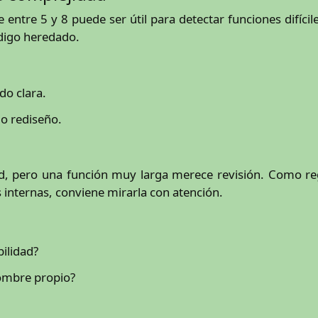
 entre 5 y 8 puede ser útil para detectar funciones difícil
código heredado.
do clara.
 o rediseño.
ad, pero una función muy larga merece revisión. Como reg
s internas, conviene mirarla con atención.
bilidad?
nombre propio?