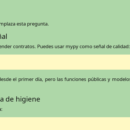
emplaza esta pregunta.
ñal
tender contratos. Puedes usar mypy como señal de calidad:
desde el primer día, pero las funciones públicas y model
a de higiene
a: