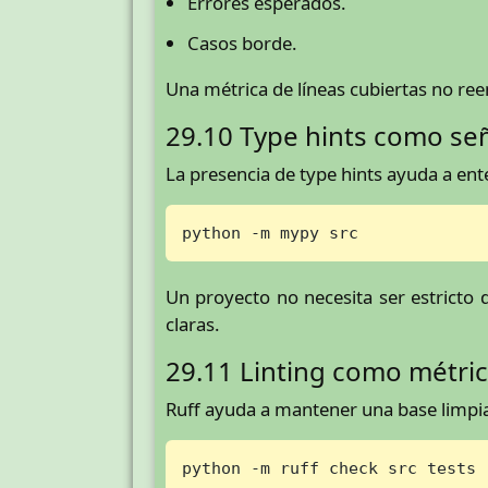
Errores esperados.
Casos borde.
Una métrica de líneas cubiertas no re
29.10 Type hints como se
La presencia de type hints ayuda a en
python -m mypy src
Un proyecto no necesita ser estricto 
claras.
29.11 Linting como métric
Ruff ayuda a mantener una base limpi
python -m ruff check src tests