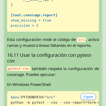
]

[tool.coverage.report]
show_missing
 = 
true
precision
 = 
2
Esta configuración mide el código de
, activa
src
ramas y muestra líneas faltantes en el reporte.
16.11 Usar la configuración con pytest-
cov
también respeta la configuración de
pytest-cov
coverage. Puedes ejecutar:
En Windows PowerShell:
Copiar
$env
:PYTHONPATH=
"src"
python -m pytest --cov --cov-report=term-mis