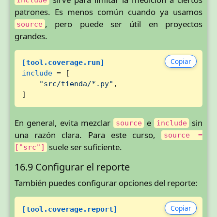
include
patrones. Es menos común cuando ya usamos
, pero puede ser útil en proyectos
source
grandes.
Copiar
[tool.coverage.run]
include
 = [

"src/tienda/*.py"
,

]
En general, evita mezclar
e
sin
source
include
una razón clara. Para este curso,
source =
suele ser suficiente.
["src"]
16.9 Configurar el reporte
También puedes configurar opciones del reporte:
Copiar
[tool.coverage.report]