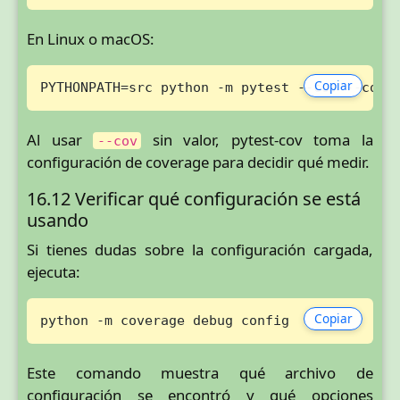
En Linux o macOS:
Copiar
PYTHONPATH=src python -m pytest --cov --cov-
Al usar
sin valor, pytest-cov toma la
--cov
configuración de coverage para decidir qué medir.
16.12 Verificar qué configuración se está
usando
Si tienes dudas sobre la configuración cargada,
ejecuta:
Copiar
python -m coverage debug config
Este comando muestra qué archivo de
configuración se encontró y qué opciones