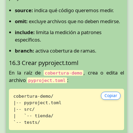
source:
indica qué código queremos medir.
omit:
excluye archivos que no deben medirse.
include:
limita la medición a patrones
específicos.
branch:
activa cobertura de ramas.
16.3 Crear pyproject.toml
En la raíz de
, crea o edita el
cobertura-demo
archivo
:
pyproject.toml
Copiar
cobertura-demo/

|-- pyproject.toml

|-- src/

|   `-- tienda/

`-- tests/