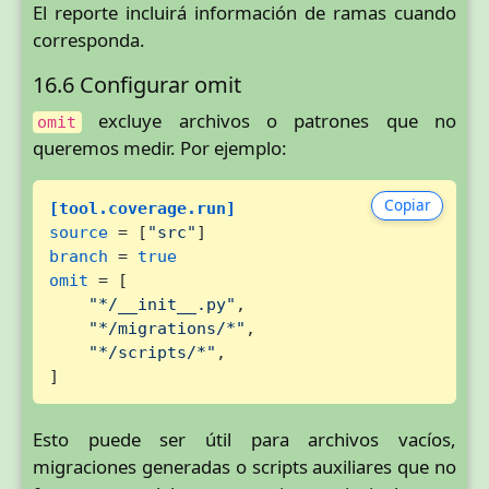
El reporte incluirá información de ramas cuando
corresponda.
16.6 Configurar omit
excluye archivos o patrones que no
omit
queremos medir. Por ejemplo:
Copiar
[tool.coverage.run]
source
 = [
"src"
branch
 = 
true
omit
 = [

"*/__init__.py"
,

"*/migrations/*"
,

"*/scripts/*"
,

]
Esto puede ser útil para archivos vacíos,
migraciones generadas o scripts auxiliares que no