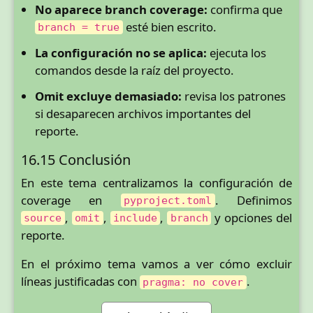
No aparece branch coverage:
confirma que
esté bien escrito.
branch = true
La configuración no se aplica:
ejecuta los
comandos desde la raíz del proyecto.
Omit excluye demasiado:
revisa los patrones
si desaparecen archivos importantes del
reporte.
16.15 Conclusión
En este tema centralizamos la configuración de
coverage en
. Definimos
pyproject.toml
,
,
,
y opciones del
source
omit
include
branch
reporte.
En el próximo tema vamos a ver cómo excluir
líneas justificadas con
.
pragma: no cover