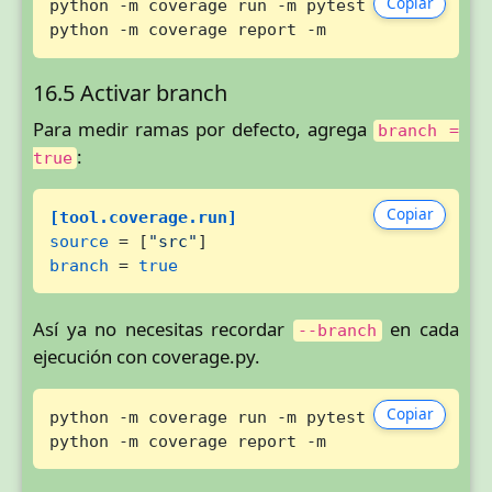
Copiar
python -m coverage run -m pytest

python -m coverage report -m
16.5 Activar branch
Para medir ramas por defecto, agrega
branch =
:
true
Copiar
[tool.coverage.run]
source
 = [
"src"
branch
 = 
true
Así ya no necesitas recordar
en cada
--branch
ejecución con coverage.py.
Copiar
python -m coverage run -m pytest

python -m coverage report -m