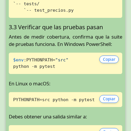
`-- tests/

    `-- test_precios.py
3.3 Verificar que las pruebas pasan
Antes de medir cobertura, confirma que la suite
de pruebas funciona. En Windows PowerShell:
Copiar
$env
:PYTHONPATH=
"src"
python -m pytest
En Linux o macOS:
Copiar
PYTHONPATH=src python -m pytest
Debes obtener una salida similar a: