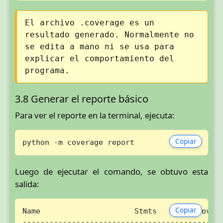
El archivo .coverage es un
resultado generado. Normalmente no
se edita a mano ni se usa para
explicar el comportamiento del
programa.
3.8 Generar el reporte básico
Para ver el reporte en la terminal, ejecuta:
Copiar
python -m coverage report
Luego de ejecutar el comando, se obtuvo esta
salida:
Copiar
Name                     Stmts   Miss  Cover

--------------------------------------------
