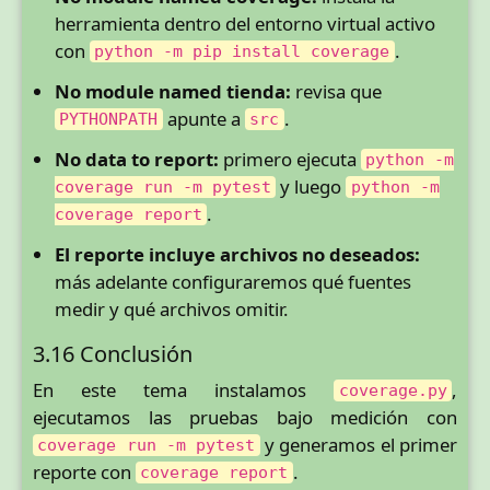
herramienta dentro del entorno virtual activo
con
.
python -m pip install coverage
No module named tienda:
revisa que
apunte a
.
PYTHONPATH
src
No data to report:
primero ejecuta
python -m
y luego
coverage run -m pytest
python -m
.
coverage report
El reporte incluye archivos no deseados:
más adelante configuraremos qué fuentes
medir y qué archivos omitir.
3.16 Conclusión
En este tema instalamos
,
coverage.py
ejecutamos las pruebas bajo medición con
y generamos el primer
coverage run -m pytest
reporte con
.
coverage report