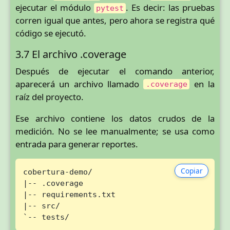
ejecutar el módulo
. Es decir: las pruebas
pytest
corren igual que antes, pero ahora se registra qué
código se ejecutó.
3.7 El archivo .coverage
Después de ejecutar el comando anterior,
aparecerá un archivo llamado
en la
.coverage
raíz del proyecto.
Ese archivo contiene los datos crudos de la
medición. No se lee manualmente; se usa como
entrada para generar reportes.
Copiar
cobertura-demo/

|-- .coverage

|-- requirements.txt

|-- src/

`-- tests/