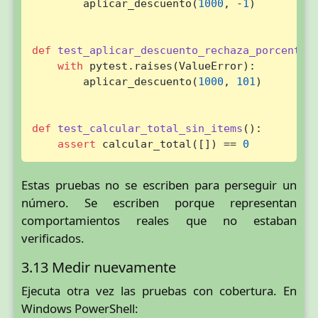
        aplicar_descuento(
1000
, -
1
)

def
test_aplicar_descuento_rechaza_porcentaj
with
 pytest.raises(ValueError):

        aplicar_descuento(
1000
, 
101
)

def
test_calcular_total_sin_items
():

assert
 calcular_total([]) == 
0
Estas pruebas no se escriben para perseguir un
número. Se escriben porque representan
comportamientos reales que no estaban
verificados.
3.13 Medir nuevamente
Ejecuta otra vez las pruebas con cobertura. En
Windows PowerShell: