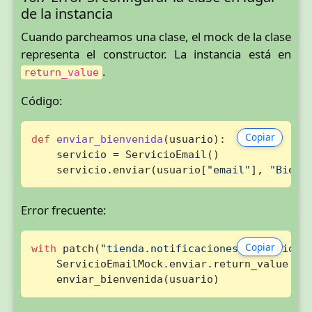
de la instancia
Cuando parcheamos una clase, el mock de la clase
representa el constructor. La instancia está en
.
return_value
Código:
Copiar
def
enviar_bienvenida
(
usuario
):

    servicio = ServicioEmail()

    servicio.enviar(usuario[
"email"
], 
"Bienv
Error frecuente:
Copiar
with
 patch(
"tienda.notificaciones.ServicioEm
    ServicioEmailMock.enviar.return_value = 
    enviar_bienvenida(usuario)