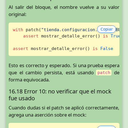
Al salir del bloque, el nombre vuelve a su valor
original:
Copiar
with
 patch(
"tienda.configuracion.MODO_DEBUG"
assert
 mostrar_detalle_error() 
is
True
assert
 mostrar_detalle_error() 
is
False
Esto es correcto y esperado. Si una prueba espera
que el cambio persista, está usando
de
patch
forma equivocada.
16.18 Error 10: no verificar que el mock
fue usado
Cuando dudas si el patch se aplicó correctamente,
agrega una aserción sobre el mock: