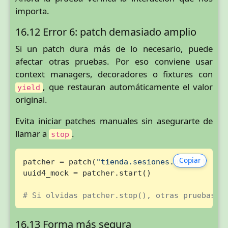
importa.
16.12 Error 6: patch demasiado amplio
Si un patch dura más de lo necesario, puede
afectar otras pruebas. Por eso conviene usar
context managers, decoradores o fixtures con
, que restauran automáticamente el valor
yield
original.
Evita iniciar patches manuales sin asegurarte de
llamar a
.
stop
Copiar
patcher = patch(
"tienda.sesiones.uuid4"
)

uuid4_mock = patcher.start()

# Si olvidas patcher.stop(), otras pruebas p
16.13 Forma más segura