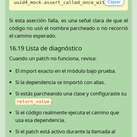
Copiar
uuid4_mock.assert_called_once_with()
Si esta aserción falla, es una señal clara de que el
código no usó el nombre parcheado o no recorrió
el camino esperado.
16.19 Lista de diagnóstico
Cuando un patch no funciona, revisa:
El import exacto en el módulo bajo prueba.
Si la dependencia se importó con alias.
Si estás parcheando una clase y configuraste su
.
return_value
Si el código realmente ejecuta el camino que
usa esa dependencia.
Si el patch está activo durante la llamada al