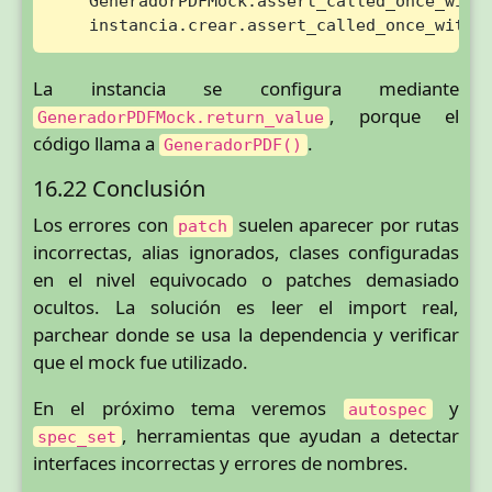
    GeneradorPDFMock.assert_called_once_with(
    instancia.crear.assert_called_once_with(
La instancia se configura mediante
, porque el
GeneradorPDFMock.return_value
código llama a
.
GeneradorPDF()
16.22 Conclusión
Los errores con
suelen aparecer por rutas
patch
incorrectas, alias ignorados, clases configuradas
en el nivel equivocado o patches demasiado
ocultos. La solución es leer el import real,
parchear donde se usa la dependencia y verificar
que el mock fue utilizado.
En el próximo tema veremos
y
autospec
, herramientas que ayudan a detectar
spec_set
interfaces incorrectas y errores de nombres.