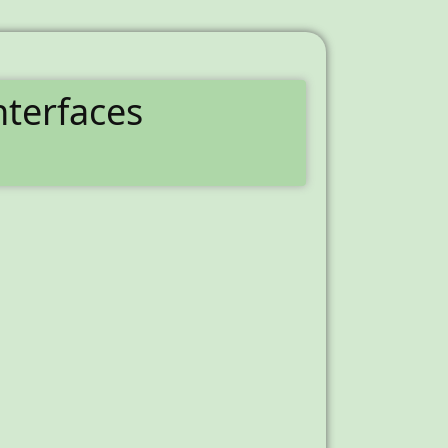
nterfaces