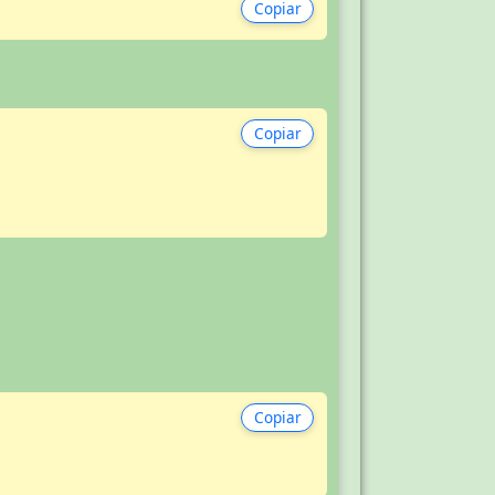
Copiar
Copiar
Copiar