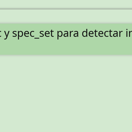
 y spec_set para detectar i