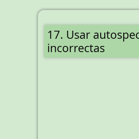
17. Usar autospec
incorrectas