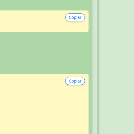
Copiar
Copiar