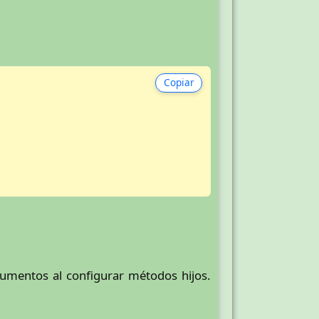
Copiar
umentos al configurar métodos hijos.