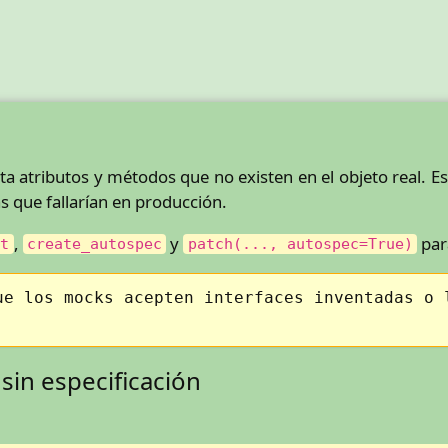
a atributos y métodos que no existen en el objeto real. 
s que fallarían en producción.
,
y
par
et
create_autospec
patch(..., autospec=True)
ue los mocks acepten interfaces inventadas o 
sin especificación