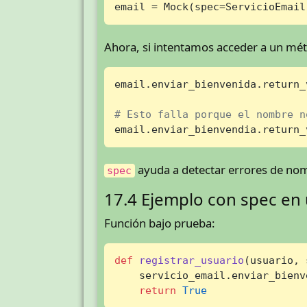
email = Mock(spec=ServicioEmail
Ahora, si intentamos acceder a un mét
email.enviar_bienvenida.return_
# Esto falla porque el nombre n
email.enviar_bienvendia.return_
ayuda a detectar errores de no
spec
17.4 Ejemplo con spec en
Función bajo prueba:
def
registrar_usuario
(
usuario, 
    servicio_email.enviar_bienv
return
True