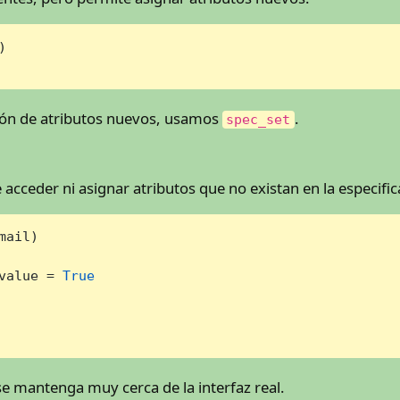


ión de atributos nuevos, usamos
.
spec_set
acceder ni asignar atributos que no existan en la especific
ail)

value = 
True
e mantenga muy cerca de la interfaz real.