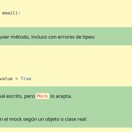
 email
):

ier método, incluso con errores de tipeo:
value = 
True
al escrito, pero
lo acepta.
Mock
en el mock según un objeto o clase real: