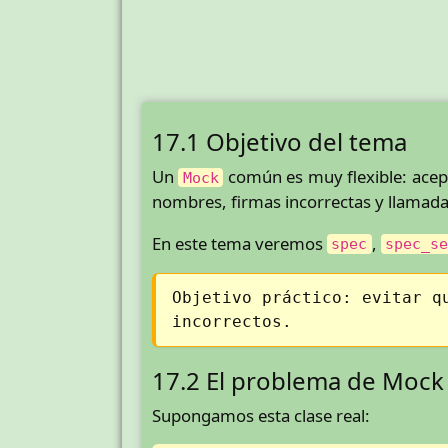
17.1 Objetivo del tema
Un
común es muy flexible: acept
Mock
nombres, firmas incorrectas y llamada
En este tema veremos
,
spec
spec_s
Objetivo práctico: evitar q
incorrectos.
17.2 El problema de Mock 
Supongamos esta clase real: