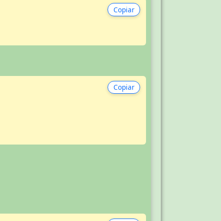
Copiar
Copiar