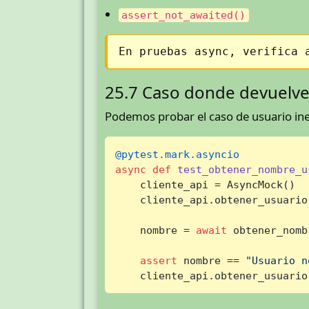
assert_not_awaited()
En pruebas async, verifica 
25.7 Caso donde devuelv
Podemos probar el caso de usuario ine
@pytest.mark.asyncio
async
def
test_obtener_nombre_u
    cliente_api = AsyncMock()

    cliente_api.obtener_usuario
    nombre = 
await
 obtener_nomb
assert
 nombre == 
"Usuario n
    cliente_api.obtener_usuario