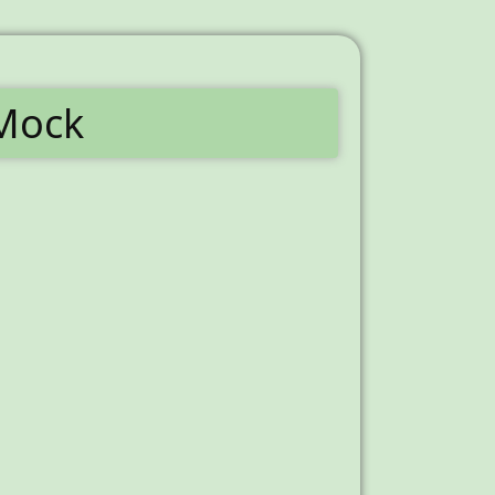
cMock