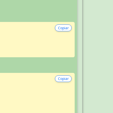
Copiar
Copiar