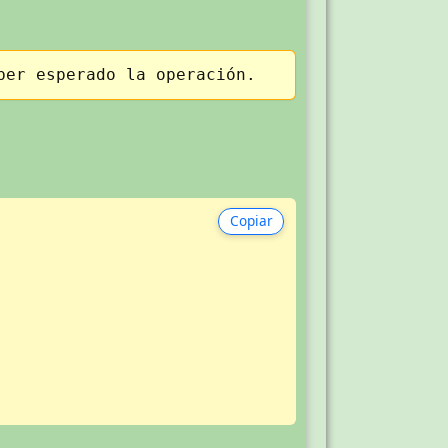
ber esperado la operación.
Copiar