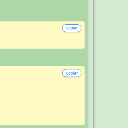
Copiar
Copiar