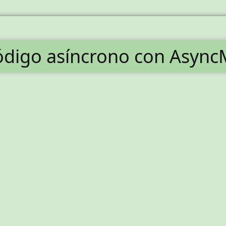
ódigo asíncrono con Asyn