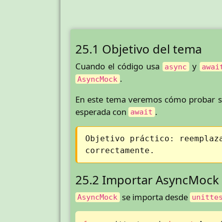
25.1 Objetivo del tema
Cuando el código usa
y
async
awai
.
AsyncMock
En este tema veremos cómo probar ser
esperada con
.
await
Objetivo práctico: reemplaz
correctamente.
25.2 Importar AsyncMock
se importa desde
AsyncMock
unitte