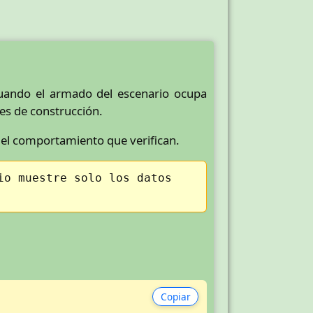
cuando el armado del escenario ocupa
les de construcción.
 el comportamiento que verifican.
io muestre solo los datos
Copiar