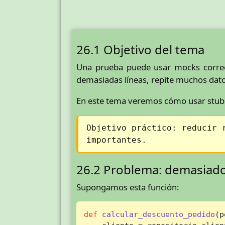
26.1 Objetivo del tema
Una prueba puede usar mocks correct
demasiadas líneas, repite muchos datos
En este tema veremos cómo usar stubs
Objetivo práctico: reducir 
importantes.
26.2 Problema: demasiado
Supongamos esta función:
def
calcular_descuento_pedido
(
p