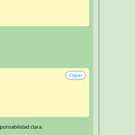
Copiar
sponsabilidad clara.