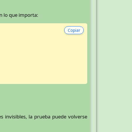
n lo que importa:
Copiar
s invisibles, la prueba puede volverse