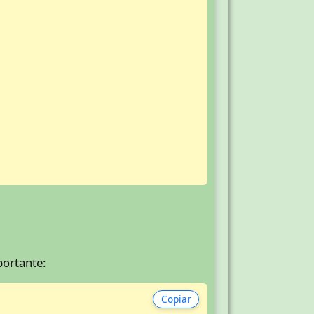
portante:
Copiar