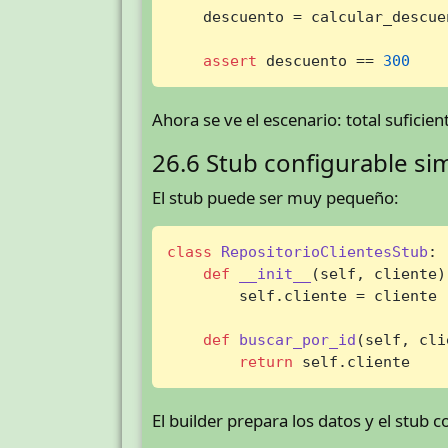
    descuento = calcular_descue
assert
 descuento == 
300
Ahora se ve el escenario: total suficient
26.6 Stub configurable si
El stub puede ser muy pequeño:
class
RepositorioClientesStub
:

def
__init__
(
self, cliente
)
        self.cliente = cliente

def
buscar_por_id
(
self, cli
return
 self.cliente
El builder prepara los datos y el stub 