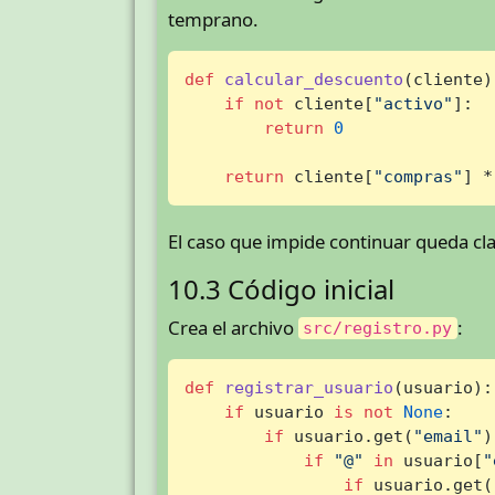
temprano.
def
calcular_descuento
(
cliente
)
if
not
 cliente[
"activo"
]:

return
0
return
 cliente[
"compras"
] *
El caso que impide continuar queda cla
10.3 Código inicial
Crea el archivo
:
src/registro.py
def
registrar_usuario
(
usuario
):

if
 usuario 
is
not
None
:

if
 usuario.get(
"email"
)
if
"@"
in
 usuario[
"
if
 usuario.get(