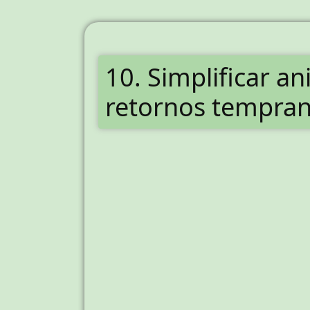
10. Simplificar a
retornos tempra