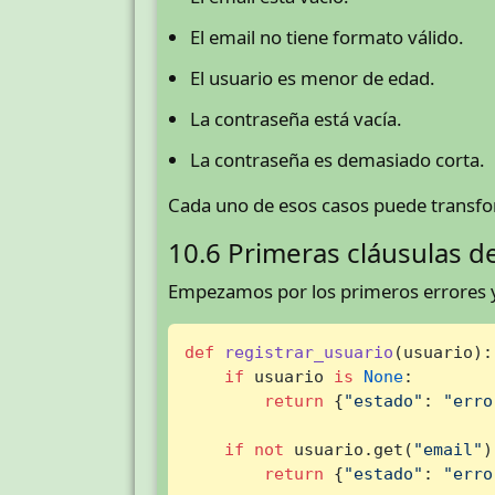
El email no tiene formato válido.
El usuario es menor de edad.
La contraseña está vacía.
La contraseña es demasiado corta.
Cada uno de esos casos puede transfo
10.6 Primeras cláusulas d
Empezamos por los primeros errores 
def
registrar_usuario
(
usuario
):

if
 usuario 
is
None
:

return
 {
"estado"
: 
"erro
if
not
 usuario.get(
"email"
)
return
 {
"estado"
: 
"erro