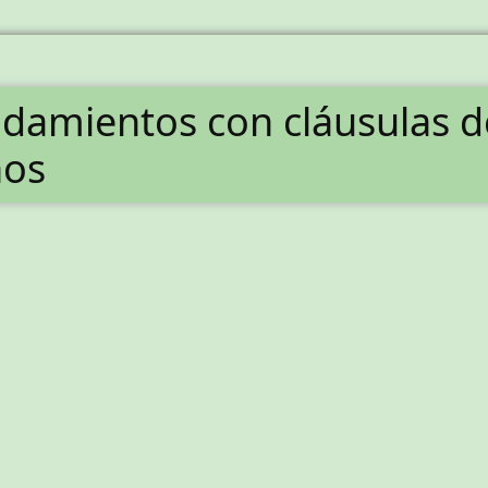
nidamientos con cláusulas 
nos