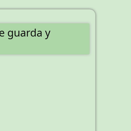
de guarda y