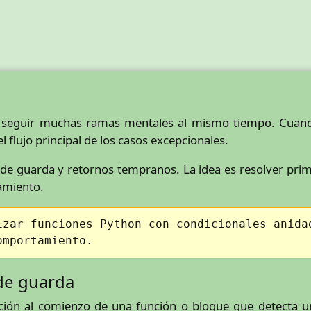
a seguir muchas ramas mentales al mismo tiempo. Cuando
 el flujo principal de los casos excepcionales.
de guarda y retornos tempranos. La idea es resolver prim
damiento.
izar funciones Python con condicionales anida
omportamiento.
 de guarda
ión al comienzo de una función o bloque que detecta un