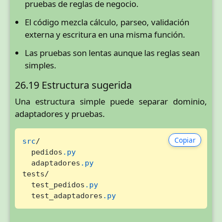
pruebas de reglas de negocio.
El código mezcla cálculo, parseo, validación
externa y escritura en una misma función.
Las pruebas son lentas aunque las reglas sean
simples.
26.19 Estructura sugerida
Una estructura simple puede separar dominio,
adaptadores y pruebas.
Copiar
src
/

  pedidos
.py
  adaptadores
.py
tests/

  test_pedidos
.py
  test_adaptadores
.py