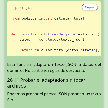
Copiar
import
 json

from
 pedidos 
import
 calcular_total

def
calcular_total_desde_json
(
texto_json
):

    datos = json.loads(texto_json)

return
 calcular_total(datos[
"items"
])
Esta función adapta un texto JSON a datos del
dominio. No contiene reglas de descuento.
26.11 Probar el adaptador sin tocar
archivos
Podemos probar el parseo JSON pasando un texto
fijo.