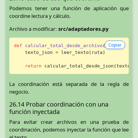
Podemos tener una función de aplicación que
coordine lectura y cálculo.
Archivo a modificar:
src/adaptadores.py
Copiar
def
calcular_total_desde_archivo
(
ruta
):

    texto_json = leer_texto(ruta)

return
 calcular_total_desde_json(texto_j
La coordinación está separada de la regla de
negocio.
26.14 Probar coordinación con una
función inyectada
Para evitar crear archivos en una prueba de
coordinación, podemos inyectar la función que lee
el texto.