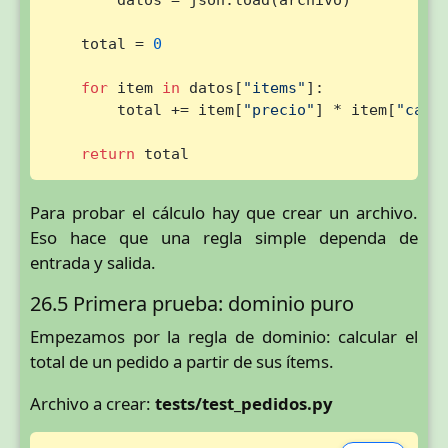
    total = 
0
for
 item 
in
 datos[
"items"
]:

        total += item[
"precio"
] * item[
"cant
return
 total
Para probar el cálculo hay que crear un archivo.
Eso hace que una regla simple dependa de
entrada y salida.
26.5 Primera prueba: dominio puro
Empezamos por la regla de dominio: calcular el
total de un pedido a partir de sus ítems.
Archivo a crear:
tests/test_pedidos.py