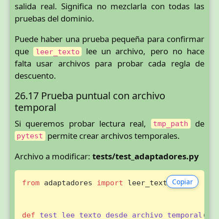
salida real. Significa no mezclarla con todas las
pruebas del dominio.
Puede haber una prueba pequeña para confirmar
que
lee un archivo, pero no hace
leer_texto
falta usar archivos para probar cada regla de
descuento.
26.17 Prueba puntual con archivo
temporal
Si queremos probar lectura real,
de
tmp_path
permite crear archivos temporales.
pytest
Archivo a modificar:
tests/test_adaptadores.py
Copiar
from
 adaptadores 
import
 leer_texto

def
test_lee_texto_desde_archivo_temporal
(
tm