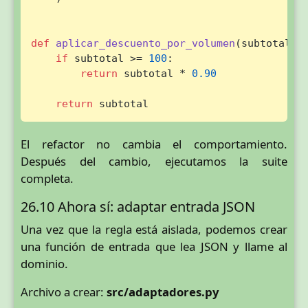
def
aplicar_descuento_por_volumen
(
subtotal
):

if
 subtotal >= 
100
:

return
 subtotal * 
0.90
return
 subtotal
El refactor no cambia el comportamiento.
Después del cambio, ejecutamos la suite
completa.
26.10 Ahora sí: adaptar entrada JSON
Una vez que la regla está aislada, podemos crear
una función de entrada que lea JSON y llame al
dominio.
Archivo a crear:
src/adaptadores.py