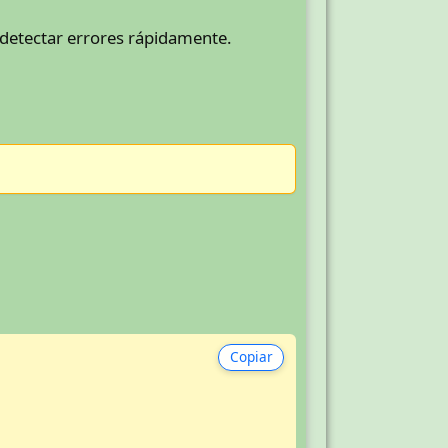
 detectar errores rápidamente.
Copiar