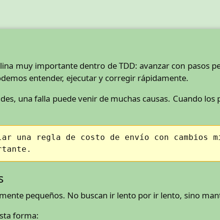
iplina muy importante dentro de TDD: avanzar con pasos 
emos entender, ejecutar y corregir rápidamente.
es, una falla puede venir de muchas causas. Cuando los 
.
lar una regla de costo de envío con cambios m
rtante.
s
ente pequeños. No buscan ir lento por ir lento, sino mant
sta forma: