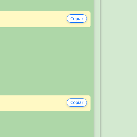
Copiar
Copiar