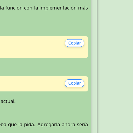
la función con la implementación más
Copiar
Copiar
actual.
ba que la pida. Agregarla ahora sería