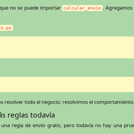
e que no se puede importar
. Agregamos 
calcular_envio
io.py
s resolver todo el negocio; resolvimos el comportamiento 
s reglas todavía
na regla de envío gratis, pero todavía no hay una prue