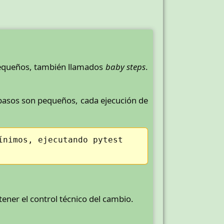
pequeños, también llamados
baby steps
.
pasos son pequeños, cada ejecución de
ínimos, ejecutando pytest
ener el control técnico del cambio.