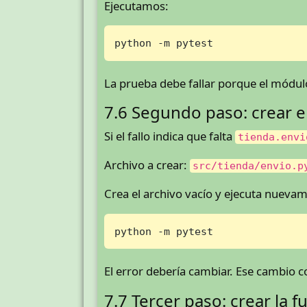
Ejecutamos:
python -m pytest
La prueba debe fallar porque el módulo
7.6 Segundo paso: crear e
Si el fallo indica que falta
tienda.envi
Archivo a crear:
src/tienda/envio.p
Crea el archivo vacío y ejecuta nueva
python -m pytest
El error debería cambiar. Ese cambio
7.7 Tercer paso: crear la f