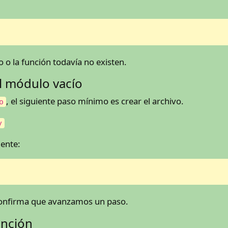
 o la función todavía no existen.
l módulo vacío
, el siguiente paso mínimo es crear el archivo.
o
y
mente:
 confirma que avanzamos un paso.
unción