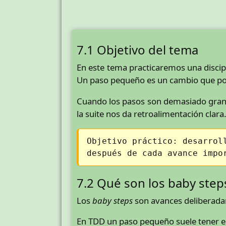
7.1 Objetivo del tema
En este tema practicaremos una disc
Un paso pequeño es un cambio que pod
Cuando los pasos son demasiado grand
la suite nos da retroalimentación clara
Objetivo práctico: desarrol
después de cada avance impo
7.2 Qué son los baby step
Los
baby steps
son avances deliberadam
En TDD un paso pequeño suele tener e