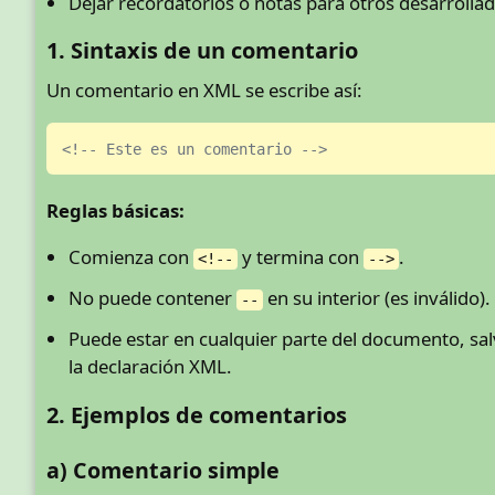
Dejar recordatorios o notas para otros desarrolla
1. Sintaxis de un comentario
Un comentario en XML se escribe así:
<!-- Este es un comentario -->
Reglas básicas:
Comienza con
y termina con
.
<!--
-->
No puede contener
en su interior (es inválido).
--
Puede estar en cualquier parte del documento, sa
la declaración XML.
2. Ejemplos de comentarios
a) Comentario simple