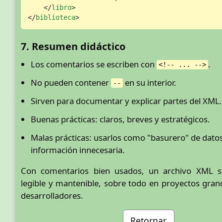
</
libro
>
</
biblioteca
>
7. Resumen didáctico
Los comentarios se escriben con
.
<!-- ... -->
No pueden contener
en su interior.
--
Sirven para documentar y explicar partes del XML.
Buenas prácticas: claros, breves y estratégicos.
Malas prácticas: usarlos como "basurero" de datos
información innecesaria.
Con comentarios bien usados, un archivo XML 
legible y mantenible, sobre todo en proyectos gran
desarrolladores.
Retornar