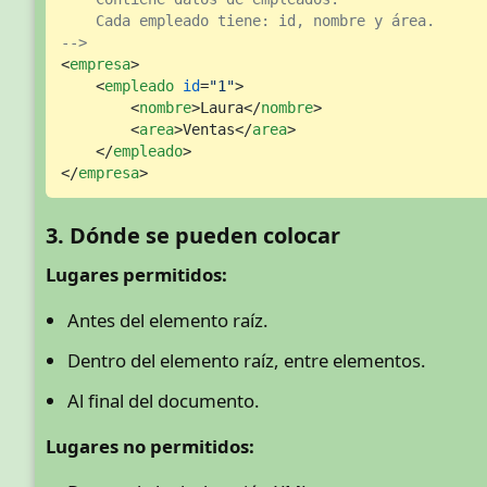
    Cada empleado tiene: id, nombre y área.

-->
<
empresa
>
<
empleado
id
=
"1"
>
<
nombre
>
Laura
</
nombre
>
<
area
>
Ventas
</
area
>
</
empleado
>
</
empresa
>
3. Dónde se pueden colocar
Lugares permitidos:
Antes del elemento raíz.
Dentro del elemento raíz, entre elementos.
Al final del documento.
Lugares no permitidos: