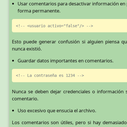
Usar comentarios para desactivar información en
forma permanente.
<!-- <usuario activo="false"/> -->
Esto puede generar confusión si alguien piensa q
nunca existió.
Guardar datos importantes en comentarios.
<!-- La contraseña es 1234 -->
Nunca se deben dejar credenciales o información 
comentario.
Uso excesivo que ensucia el archivo.
Los comentarios son útiles, pero si hay demasiados,