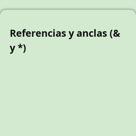
Referencias y anclas (&
y *)