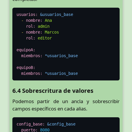
usuarios:
&usuarios_base
-
nombre:
Ana
rol:
admin
-
nombre:
Marcos
rol:
editor
equipoA:
miembros:
*usuarios_base
equipoB:
miembros:
*usuarios_base
6.4 Sobrescritura de valores
Podemos partir de un ancla y sobrescribir
campos específicos en cada alias.
config_base:
&config_base
puerto:
8080