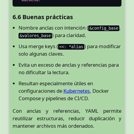
6.6 Buenas prácticas
Nombre anclas con intención (
,
&config_base
) para claridad.
&valores_base
Usa merge keys (
) para modificar
<<: *alias
solo algunas claves.
Evita un exceso de anclas y referencias para
no dificultar la lectura.
Resultan especialmente útiles en
configuraciones de
Kubernetes
, Docker
Compose y pipelines de CI/CD.
Con anclas y referencias, YAML permite
reutilizar estructuras, reducir duplicación y
mantener archivos más ordenados.