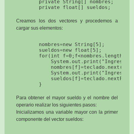
	private String[] nombres;

Creamos los dos vectores y procedemos a
cargar sus elementos:
        nombres=new String[5];

        sueldos=new float[5];

        for(int f=0;f<nombres.length;f++
            System.out.print("Ingrese el
            nombres[f]=teclado.next();

            System.out.print("Ingrese el
            sueldos[f]=teclado.nextFloat
Para obtener el mayor sueldo y el nombre del
operario realizar los siguientes pasos:
Inicializamos una variable mayor con la primer
componente del vector sueldos: