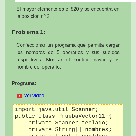
El mayor elemento es el 820 y se encuentra en
la posición nº 2.
Problema 1:
Confeccionar un programa que permita cargar
los nombres de 5 operarios y sus sueldos
respectivos. Mostrar el sueldo mayor y el
nombre del operario.
Programa:
Ver video
import java.util.Scanner;

public class PruebaVector11 {

    private Scanner teclado;

    private String[] nombres;
